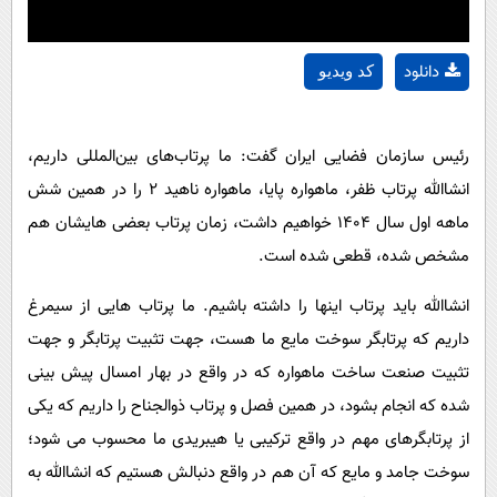
دانلود
کد ویدیو
رئیس سازمان فضایی ایران گفت: ما پرتاب‌های بین‌المللی داریم،
انشاالله پرتاب ظفر، ماهواره پایا، ماهواره ناهید ۲ را در همین شش
ماهه اول سال ۱۴۰۴ خواهیم داشت، زمان پرتاب بعضی هایشان هم
مشخص شده، قطعی شده است.
انشاالله باید پرتاب اینها را داشته باشیم. ما پرتاب هایی از سیمرغ
داریم که پرتابگر سوخت مایع ما هست، جهت تثبیت پرتابگر و جهت
تثبیت صنعت ساخت ماهواره که در واقع در بهار امسال پیش بینی
شده که انجام بشود، در همین فصل و پرتاب ذوالجناح را داریم که یکی
از پرتابگرهای مهم در واقع ترکیبی یا هیبریدی ما محسوب می شود؛
سوخت جامد و مایع که آن هم در واقع دنبالش هستیم که انشاالله به