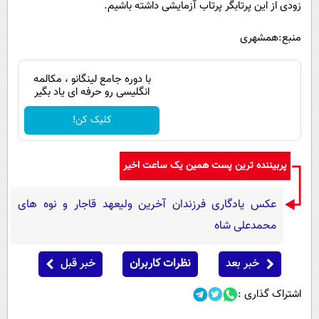
زودی از این پرتابگر پرتاب آزمایشی داشته باشیم.
منبع:همشهری
با دوره جامع لینگانو ، مکالمه
انگلیسی رو حرفه ای یاد بگیر
کلیک کن!
پربیننده ترین پست همین یک ساعت اخیر
عکس یادگاری فرزندان آخرین ولیعهد قاجار و نوه های
محمدعلی شاه
خبر بعد
نظرات کاربران
خبر قبل
اشتراک گذاری :