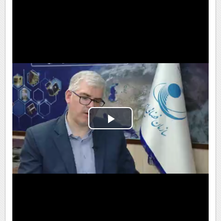
Play
Video