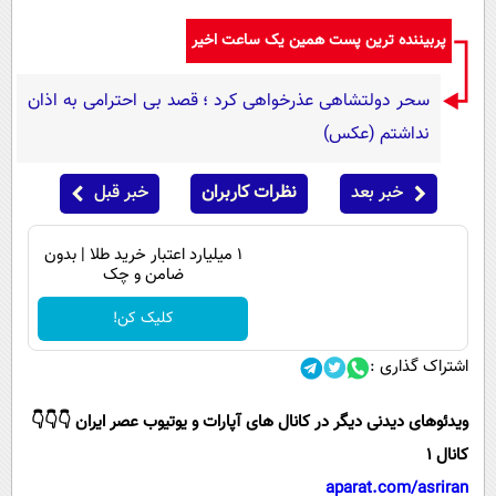
پربیننده ترین پست همین یک ساعت اخیر
سحر دولتشاهی عذرخواهی کرد ؛ قصد بی احترامی به اذان
نداشتم (عکس)
خبر بعد
نظرات کاربران
خبر قبل
۱ میلیارد اعتبار خرید طلا | بدون
ضامن و چک
کلیک کن!
اشتراک گذاری :
ویدئوهای دیدنی دیگر در کانال های آپارات و یوتیوب عصر ایران 👇👇👇
کانال 1
aparat.com/asriran