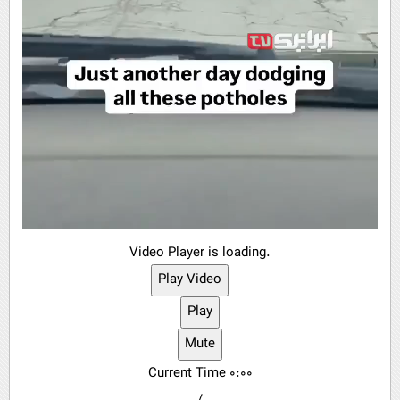
Video Player is loading.
Play Video
Play
Mute
Current Time
0:00