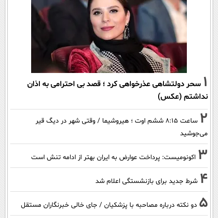
1
سحر دولتشاهی عذرخواهی کرد ؛ قصد بی احترامی به اذان
نداشتم (عکس)
2
ساعت ۸:۱۵ ششم اوت ؛ هیروشیما / وقتی شهر در دیگ قیر
می‌جوشید
3
اکونومیست: پرداخت عوارض به ایران بهتر از ادامه تنش است
4
شرط جدید برای بازنشستگی اعلام شد
5
دو نکته درباره مصاحبه با پزشکیان / جای خالی خبرنگاران مستقل