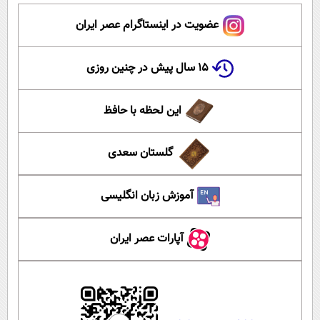
عضویت در اینستاگرام عصر ایران
۱۵ سال پیش در چنین روزی
این لحظه با حافظ
گلستان سعدی
آموزش زبان انگلیسی
آپارات عصر ایران