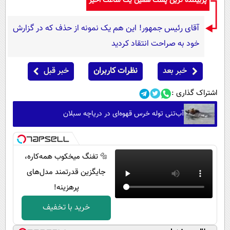
پربیننده ترین پست همین یک ساعت اخیر
آقای رئیس جمهور! این هم یک نمونه از حذف که در گزارش
خود به صراحت انتقاد کردید
خبر بعد
نظرات کاربران
خبر قبل
اشتراک گذاری :
آب‌تنی توله خرس قهوه‌ای در دریاچه سبلان
🔩 تفنگ میخکوب همه‌کاره،
جایگزین قدرتمند مدل‌های
پرهزینه!
خرید با تخفیف