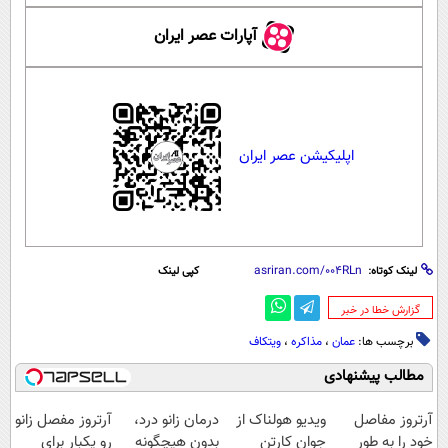
آپارات عصر ایران
اپلیکیشن عصر ایران
لینک کوتاه:
کپی لینک
‌گزارش خطا در خبر
برچسب ها:
عمان
،
مذاکره
،
ویتکاف
مطالب پیشنهادی
آرتروز مفاصل
ویدیو هولناک از
درمان زانو درد،
آرتروز مفصل زانو
خود را به طور
جوان کارتن
بدون هیچگونه
رو یکبار برای