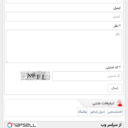
ایمیل
* نظر
* کد امنیتی
اعتبارسنجی
دیزل ژنراتور
بوکینگ
از سراسر وب