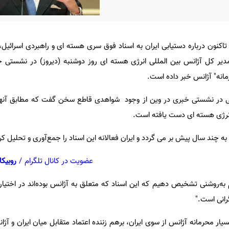
 تاکنون درباره دستیابی ایران به اسناد فوق سری هسته ای و راهبردی اسرائ
مدیر کل آژانس بین المللی انرژی هسته ای روز دوشنبه (دیروز) در نشستی خ
رمانه" آژانس خبر داده است.
سی در نشستی خبری در وین از وجود شواهدی قاطع سخن گفت که مطابق آنها، 
 انرژی هسته ای دست یافته است.
به چند سال پیش بر می گردد و ایران فعالانه این اسناد را جمع‌آوری و تحلیل ک
عضویت در کانال تلگرام
/
روبیکا
م به‌روشنی تشخیص دهیم که این اسناد که متعلق به آژانس بوده‌اند در اختیار 
گرانی است."
یار محرمانه آژانس از سوی ایران، برهم‌ زننده اعتماد متقابل میان ایران و آژ