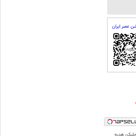
شن عصر ایران
جلبک، هدیه