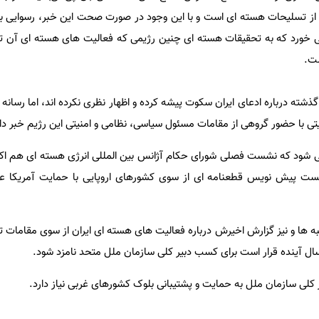
 از تسلیحات هسته ای است و با این وجود در صورت صحت این خبر، رسوایی بز
می خورد که به تحقیقات هسته ای چنین رژیمی که فعالیت های هسته ای آن 
ست.
شته درباره ادعای ایران سکوت پیشه کرده و اظهار نظری نکرده اند، اما رسانه
تی با حضور گروهی از مقامات مسئول سیاسی، نظامی و امنیتی این رژیم خبر داد
ی شود که نشست فصلی شورای حکام آژانس بین المللی انرژی هسته ای هم اک
ست پیش نویس قطعنامه ای از سوی کشورهای اروپایی با حمایت آمریکا علیه
 ها و نیز گزارش اخیرش درباره فعالیت های هسته ای ایران از سوی مقامات تهر
ل آینده قرار است برای کسب دبیر کلی سازمان ملل متحد نامزد شود.
لی سازمان ملل به حمایت و پشتیبانی بلوک کشورهای غربی نیاز دارد.