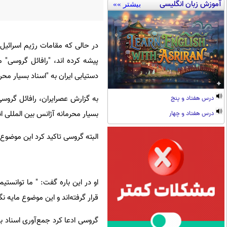
آموزش زبان انگلیسی
بیشتر »»
در حالی که مقامات رژیم اسرائیل
پیشه کرده اند، "رافائل گروسی" 
دستیابی ایران به "اسناد بسیار مح
به گزارش عصرایران، رافائل گرو
درس هفتاد و پنج
بسیار محرمانه آژانس بین المللی
درس هفتاد و چهار
البته گروسی تاکید کرد این موضوع 
او در این باره گفت: " ما توانستی
قرار گرفته‌اند و این موضوع مایه ن
گروسی ادعا کرد جمع‌آوری اسناد بس