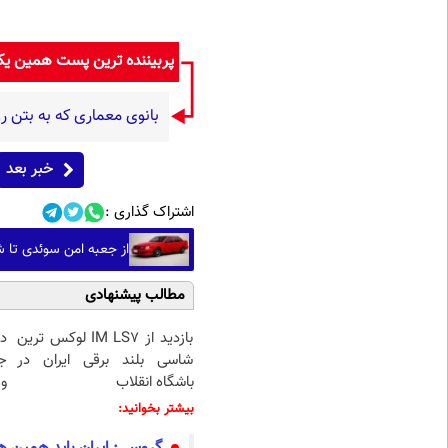
پربیننده ترین پست همین ی
بانوی معماری که به بتن روح
خبر بعد
اشتراک گذاری :
از جعبه امن سوئدی تا شکارچی خیابان؛ 
مطالب پیشنهادی
بازدید از IM LS7 لوکس ترین
د
شاسی بلند برقی ایران در
ج
باشگاه انقلاب
و 
بیشتر بخوانید: