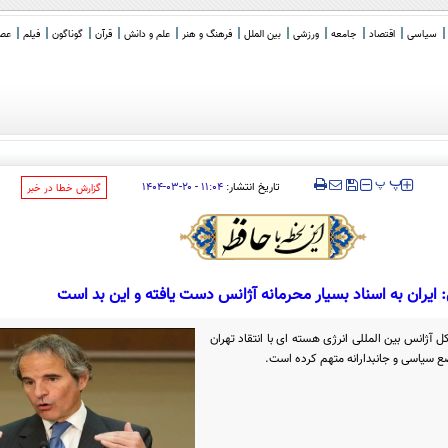
سیاسی
اقتصاد
جامعه
ورزشی
بین الملل
فرهنگ و هنر
علم و دانش
قرآن
گوناگون
فیلم
عصر 
‍‍‍ پ
پ
تاریخ انتشار:
۱۱:۰۴ - ۲۰-۰۳-۱۴۰۴
‌گزارش خطا در خبر
ایران به اسناد بسیار محرمانه آژانس دست یافته و این بد است
 آژانس بین المللی انرژی هسته ای با انتقاد تهران
ضع سیاسی و جانبدارانه متهم کرده است.