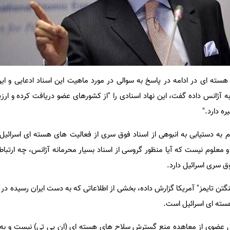
هسته ای در ادامه در پاسخ به سوالی در مورد ماهیت این اسناد ادعایی و این 
به آژانس داده گفت، این نهاد اسنادی را "از کشورهای عضو دریافت کرده و ارز
ره دارد."
وز پس از اعلام به دستیابی به انبوهی از اسناد فوق سری از فعالیت های هسته ای اسرائ
معلوم نیست که آیا منظور گروسی از اسناد بسیار محرمانه آژانس، چه ارتباطی
وق سری اسرائیل دارد.
تن تایمز" آمریکا گزارش داده، بخشی از اطلاعاتی که به دست ایران رسیده در 
سته ای اسرائیل است.
یل عضوی از معاهده منع گسترش سلاح های هسته ای (ان پی تی) نیست و به ط