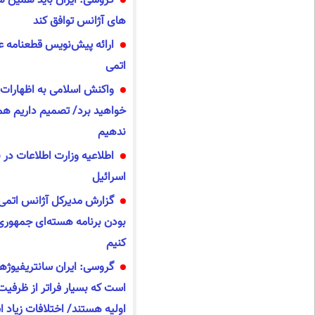
گروسی: ایران باید همین هف
های آژانس توافق کند
ارائه پیش‌نویس قطعنامه عل
اتمی
واکنش اسلامی به اظهارات گ
خواهید برد/ تصمیم داریم همکا
ندهیم
اطلاعیه وزارت اطلاعات در ب
اسرائیل
گزارش مدیرکل آژانس اتمی 
بودن برنامه هسته‌ای جمهوری
کنیم
گروسی: ایران سانتریفیوژه
است که بسیار فراتر از ظرف
اولیه هستند/ اختلافات زیاد ا