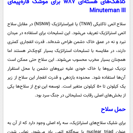
کلاهک‌های هسته‌ای w87 برای موشک قاره‌پیمای
Minuteman III
سلاح اتمی تاکتیکی (TNW) یا غیراستراتژیک (NSNW) در مقابل سلاح
اتمی استراتژیک تعریف می‌شود. این تسلیحات برای استفاده در میدان
نبرد و نه در عمق خاک دشمن طراحی شده‌اند. قدرت انفجاری کمتری
دارند، در مقایسه با تسلیحات استراتژیک بسیار کوچک‌تر هستند اما
همچنان بسیار مخرب محسوب می‌شوند. این سلاح حتی ممکن است
نزدیک نیروها یا خاک خودی علیه نیروهای دشمن یا محل استقرار
آن‌ها استفاده شود. محدوده بازدهی و قدرت انفجار این سلاح از زیر
یک کیلوتن تا ۵۰ کیلوتن متغیر است. توسعه این نوع از سلاح‌ها یکی
از بخش‌های اصلی رقابت تسلیحاتی در جنگ سرد بود.
حمل سلاح
برای شلیک سلاح‌های استراتژیک، سه راه اصلی وجود دارد که از آن به
عنوان nuclear triad یا سه‌گانه اتمی یاد می‌شود. نهایی شدن