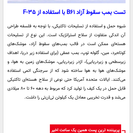
تست بمب سقوط آزاد B61 با استفاده از F-35
شیوه حمل و استفاده از تسلیحات تاکتیکی، با توجه به فلسفه طراحی
آن اندکی متفاوت از سلاح استراتژیک است. این نوع از تسلیحات
هسته‌ای ممکن است در قالب بمب‌های سقوط آزاد، موشک‌های
کوتاه‌برد، مین، گلوله توپ، بمب عمقی (برای استفاده زیر دریا، اهداف
زیرسطحی و زیردریایی)، اژدر زیردریایی، موشک‌های زمین به هوا، و
موشک‌های هوا به هوا ساخته شود که از سرجنگی اتمی استفاده
می‌کنند. ایالات متحده آمریکا حتی نوعی از سلاح هسته‌ای تاکتیکی
قابل حمل در یک کیف را تولید کرد که مربوط به دهه ۶۰ تا ۸۰ میلادی
می‌شد و قدرت تخریبی معادل یک کیلوتن تی‌ان‌تی را داشت.
پربیننده ترین پست همین یک ساعت اخیر