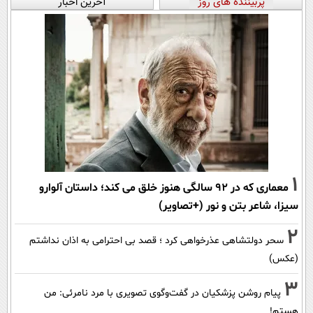
پربیننده های روز
آخرین اخبار
1
معماری که در 92 سالگی هنوز خلق می کند؛ داستان آلوارو
سیزا، شاعر بتن و نور (+تصاویر)
2
سحر دولتشاهی عذرخواهی کرد ؛ قصد بی احترامی به اذان نداشتم
(عکس)
3
پیام روشن پزشکیان در گفت‌و‌گوی تصویری با مرد نامرئی: من
هستم!