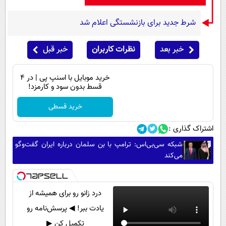
شرط جدید برای بازنشستگی اعلام شد
خبر بعد
نظرات کاربران
خبر قبل
خرید موبایل با اسنپ پی | در ۴
قسط بدون سود و کارمزد!
خرید قسطی
اشتراک گذاری :
شبکه سی‌بی‌اس: ترامپ با بن سلمان درباره ایران گفت‌وگو
می‌کند
درد زانو رو برای همیشه از
یادت ببر! ◀ پرسش‌نامه رو
تکمیل کن ▶