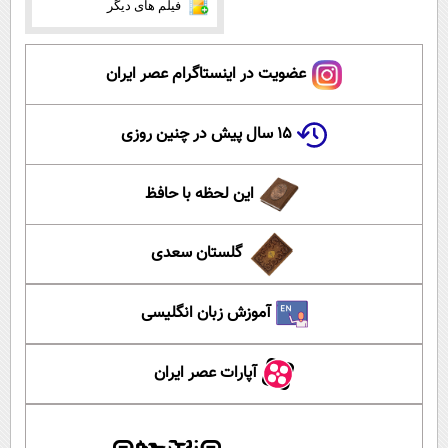
فیلم های دیگر
عضویت در اینستاگرام عصر ایران
۱۵ سال پیش در چنین روزی
این لحظه با حافظ
گلستان سعدی
آموزش زبان انگلیسی
آپارات عصر ایران