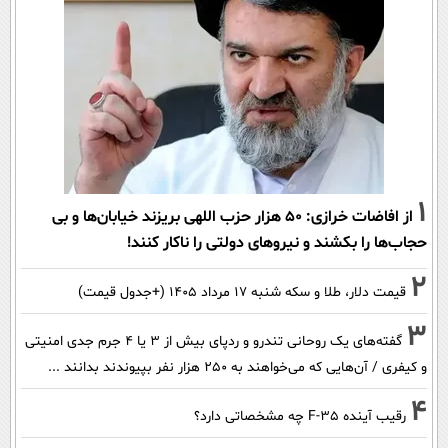
1
از افاضات خرازی: ۵۰ هزار حزب اللهی بریزند خیابان‌ها و بی
حجاب‌ها را بکشند و نیرو‌های دولتی را ناکار کنند!
2
قیمت دلار، طلا و سکه شنبه ۱۷ مرداد ۱۴۰۵ (+جدول قیمت)
3
گفته‌های یک روحانی تندرو و ردپای بیش از ۳ یا ۴ جرم جدی امنیتی
و کیفری / آن‌هایی که می‌خواهند به ۲۵۰ هزار نفر بپیوندند بدانند ...
4
رقیب آینده F-35 چه مشخصاتی دارد؟