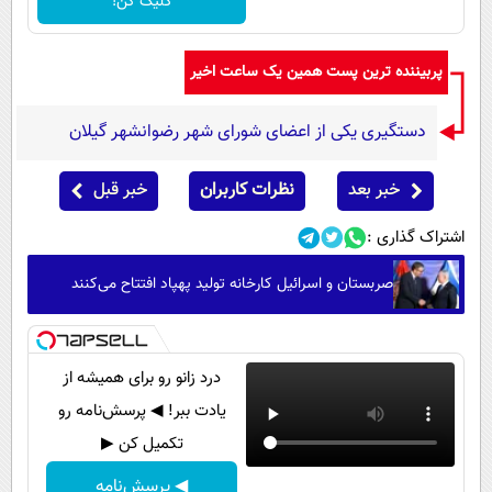
کلیک کن!
پربیننده ترین پست همین یک ساعت اخیر
دستگیری یکی از اعضای شورای شهر رضوانشهر گیلان
خبر بعد
نظرات کاربران
خبر قبل
اشتراک گذاری :
صربستان و اسرائیل کارخانه تولید پهپاد افتتاح می‌کنند
درد زانو رو برای همیشه از
یادت ببر! ◀ پرسش‌نامه رو
تکمیل کن ▶
◀ پرسش‌نامه