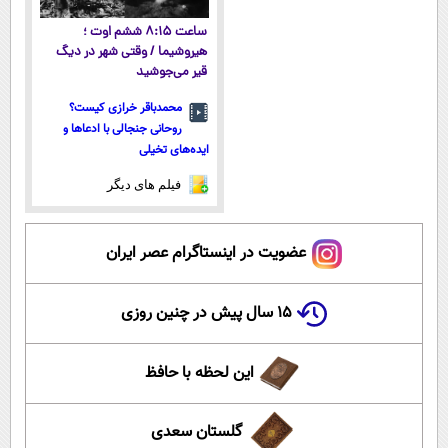
ساعت ۸:۱۵ ششم اوت ؛
هیروشیما / وقتی شهر در دیگ
قیر می‌جوشید
محمدباقر خرازی کیست؟
روحانی جنجالی با ادعاها و
ایده‌های تخیلی
فیلم های دیگر
عضویت در اینستاگرام عصر ایران
۱۵ سال پیش در چنین روزی
این لحظه با حافظ
گلستان سعدی