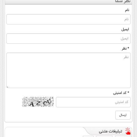
نظر شما
قرص
ساخت!
◂پرسش‌نامه)
(◀پرسش‌نامه)
(پرسشنامه)
نام
ایمیل
* نظر
* کد امنیتی