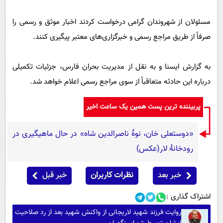
مسئولان از شهروندان گرامی درخواست کردند اخبار موثق و رسمی را
صرفاً از طریق مراجع رسمی و خبرگزاری‌های معتبر پیگیری کنند.
به گزارش ایسنا و به نقل از مدیریت بحران فارس، جزئیات تکمیلی
درباره این حادثه متعاقباً از سوی مراجع رسمی اعلام خواهد شد.
پربیننده ترین پست همین یک ساعت اخیر
«دوستعلی خان، نوۀ ناصرالدین شاه» در حال ماهیگیری در
رودخانۀ لار(عکس)
خبر بعد
نظرات کاربران
خبر قبل
اشتراک گذاری :
روایت فرزند شهید لاریجانی از واکنش شهید بعد از رد صلاحیت