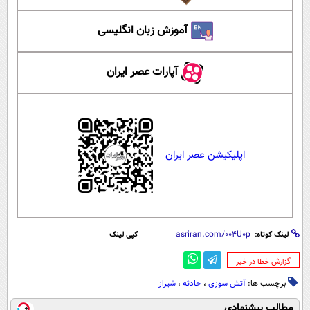
آموزش زبان انگلیسی
آپارات عصر ایران
اپلیکیشن عصر ایران
لینک کوتاه:
کپی لینک
‌گزارش خطا در خبر
برچسب ها:
آتش سوزی
،
حادثه
،
شیراز
مطالب پیشنهادی