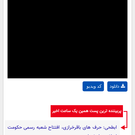
دانلود
کد ویدیو
پربیننده ترین پست همین یک ساعت اخیر
ابطحی: حرف های باقرخرازی، افتتاح شعبه رسمی حکومت