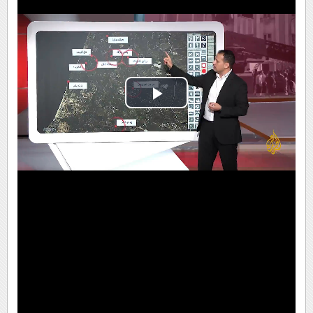
Play
Video