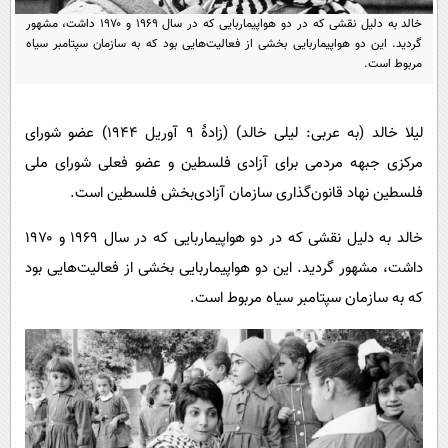
پیامک
سرگرمی
خالد به دلیل نقشی که در دو هواپیماربایی که در سال ۱۹۶۹ و ۱۹۷۰ داشت، مشهور
گردید. این دو هواپیماربایی بخشی از فعالیت‌هایی بود که به سازمان سپتامبر سیاه
روانشناسی
فناوری
مربوط است.
آشپزی
گوناگون
دانلود
حوادث
لیلا خالد (به عربی: لیلی خالد) (زادهٔ ۹ آوریل ۱۹۴۴) عضو شورای
محیط زیست
مرکزی جبهه مردمی برای آزادی فلسطین و عضو فعلی شورای ملی
فلسطین نهاد قانون‌گذاری سازمان آزادی‌بخش فلسطین است.
سلامت
فرهنگی
خالد به دلیل نقشی که در دو هواپیماربایی که در سال ۱۹۶۹ و ۱۹۷۰
داشت، مشهور گردید. این دو هواپیماربایی بخشی از فعالیت‌هایی بود
بین الملل
که به سازمان سپتامبر سیاه مربوط است.
اجتماعی
حیات وحش
سیاست خارجی