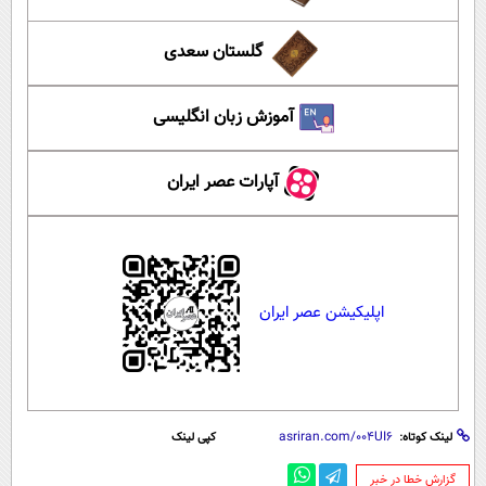
گلستان سعدی
آموزش زبان انگلیسی
آپارات عصر ایران
اپلیکیشن عصر ایران
لینک کوتاه:
کپی لینک
‌گزارش خطا در خبر