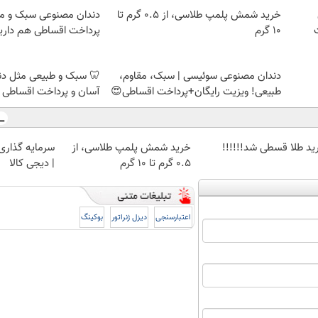
خرید شمش پلمپ طلاسی، از ۰.۵ گرم تا
دندان مصنوعی سبک و مق
۱۰ گرم
پرداخت اقساطی هم داریم
دندان مصنوعی سوئیسی | سبک، مقاوم،
🦷 سبک و طبیعی مثل د
طبیعی! ویزیت رایگان+پرداخت اقساطی😍
آسان و پرداخت اقساطی 
ید طلا قسطی شد!!!!!!
خرید شمش پلمپ طلاسی، از
سرمایه گذاری ا
۰.۵ گرم تا ۱۰ گرم
| دیجی کالا
اعتبارسنجی
دیزل ژنراتور
بوکینگ