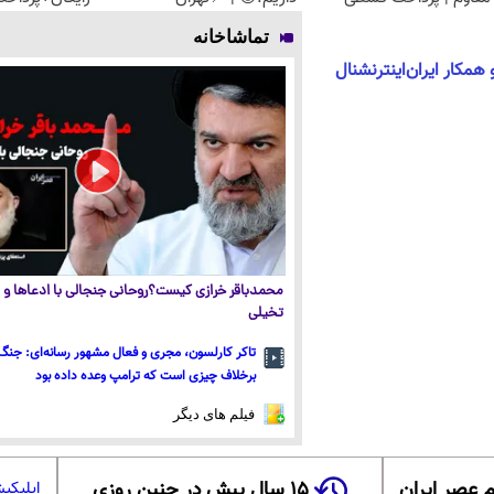
تماشاخانه
همکار ایران‌اینترنشنال
محمدباقر خرازی کیست؟روحانی جنجالی با ادعاها و ا
تخیلی
تاکر کارلسون، مجری و فعال مشهور رسانه‌ای: جنگ 
برخلاف چیزی است که ترامپ وعده داده بود
فیلم های دیگر
 عصر ایران
۱۵ سال پیش در چنین روزی
اپلیکی