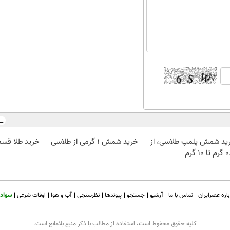
ید شمش پلمپ طلاسی، از
خرید شمش 1 گرمی از طلاسی
خرید طلا قسط
 ۱۰ گرم
اره عصرایران
تماس با ما
آرشیو
جستجو
پیوندها
نظرسنجی
آب و هوا
اوقات شرعی
سواد 
كليه حقوق محفوظ است، استفاده از مطالب با ذكر منبع بلامانع است.