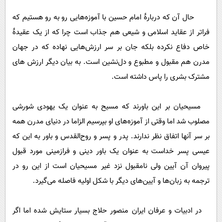
حال آن که دربارۀ امام حسین با آموزه‌هایی رو به رو هستیم که
فراتر از عقاید اسلامی و شیعی هم جذاب است چرا که از یک عقیدۀ
خاص دفاع نکرده بلکه جان بر سر ارزش‌هایی نهاده که در جهان
مدرن هم مقبول و مطبوع و دل‌نشین است. به بیان دیگر ارزش های
مشترک بشری را پاس داشته است.
مسیحیان بر این باورند که مسیح به عنوان یک یهودی شورشی
مصلوب شد اما وقتی از آموزه‌های او بپرسیم الزاما در دنیای مدرن همه
بر سر آنها اتفاق نظر ندارند. پدر و پسر و روح‌القدس و باور به این که
عیسی پسر خداست به عنوان یک باور دینی و فرازمینی مورد قبول
پیروان آن آیین ولی نامقبول نزد غیر مسیحیان است از این رو در
ترجمه به زبان‌ها و آیین‌های دیگر با شکل اولیه فاصله می‌گیرد.
در ادبیات و عرفان ایران منصور حلاج بسیار ستایش شده اما اگر