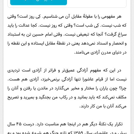
هر مفهومی را با مقولۀ مقابل آن می شناسیم. کِی روز است؟ وقتی
که شب نیست. کِی شب است؟ وقتی که روز نیست. کجا عدالت را باید
سراغ گرفت؟ آنجا که تبعیض نیست. وقتی امام حسین تن به استبداد
و انحصار و انسداد نمی‌دهد یعنی در نقطۀ مقابل ایستاده و این نقطه را
در دنیای مدرن آزادی می‌نامند.
در این که مفهوم آزادگی عمیق‌تر و فراتر از آزادی است تردیدی
نیست اما از قیام عاشورا تنها آزادگی برنمی‌خیزد، آزادی هم هست.
چرا؟ چون یاران را مختار و مخیر می‌گذارد در ماندن یا رفتن و آنان را
مکلف نمی‌کند که باید بمانید و در رکاب من بجنگید و بمیرید و تصریح
می‌کند آنان با من کار دارند.
تکرار یک نکتۀ دیگر هم در اینجا هم مناسبت دارد. درست 45 سال
پیش و در عاشورای سال 1359 که تازه جنگ هم شروع شده بود و به