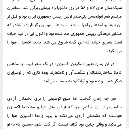
سبک سال های 57 و 58 در روز عاشورا راه پیمایی برگزار شد. سخنران
مراسم هم ابوالحسن بنی‌صدر اولین رییس جمهوری ایران بود و قبل از
آن طبعا برنامه‌هایی اجرا می‌شد .سید علی موسوی گرمارودی شاعر که
مشاور فرهنگی رییس جمهوری هم شده بود و اکنون نیز در قید حیات
است شعری خواند که این گونه شروع می شد: یزید، اکسیژن هوا را
می‌مکید.
در آن زمان تعبیر «مکیدن اکسیژن» در یک شعر آیینی یا مذهبی
کاملا ساختار‌شکنانه و شگفت‌آور و نامتعارف بود؛ کاری که از نوسرایان
دیگر هم سرنزده بود و آوانگارد به حساب می‌آمد.
هر چه زمان گذشت اما هیچ توصیفی را برای دشمنان آزادی
مناسب‌تر از آن نیافتم. چرا که آزادی مثل هوا و مشخصا اکسیژن
هواست که دشمنان آزادی می‌مکند و یزید واقعا اکسیژن هوا را
می‌مکید و وقتی چنین بود گزاف نیست اگر گفته شود حسین که به او