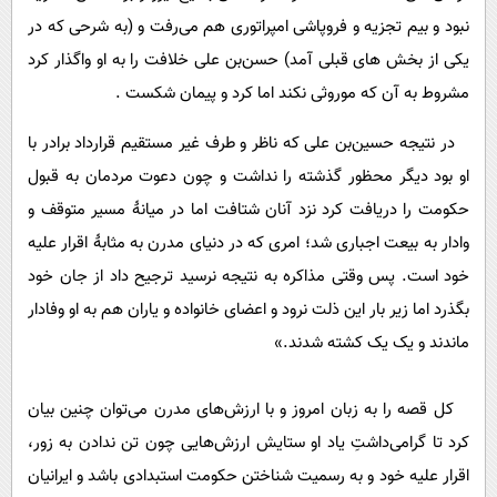
نبود و بیم تجزیه و فروپاشی امپراتوری هم می‌رفت و (به شرحی که در
یکی از بخش های قبلی آمد) حسن‌بن علی خلافت را به او واگذار کرد
مشروط به آن که موروثی نکند اما کرد و پیمان شکست .
در نتیجه حسین‌بن علی که ناظر و طرف غیر مستقیم قرارداد برادر با
او بود دیگر محظور گذشته را نداشت و چون دعوت مردمان به قبول
حکومت را دریافت کرد نزد آنان شتافت اما در میانۀ مسیر متوقف و
وادار به بیعت اجباری شد؛ امری که در دنیای مدرن به مثابۀ اقرار علیه
خود است. پس وقتی مذاکره به نتیجه نرسید ترجیح داد از جان خود
بگذرد اما زیر بار این ذلت نرود و اعضای خانواده و یاران هم به او وفادار
ماندند و یک یک کشته شدند.»
کل قصه را به زبان امروز و با ارزش‌های مدرن می‌توان چنین بیان
کرد تا گرامی‌داشتِ یاد او ستایش ارزش‌هایی چون تن ندادن به زور،
اقرار علیه خود و به رسمیت شناختن حکومت استبدادی باشد و ایرانیان