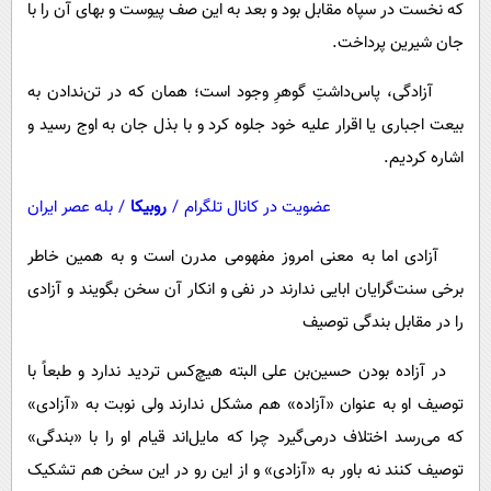
که نخست در سپاه مقابل بود و بعد به این صف پیوست و بهای آن را با
جان شیرین پرداخت.
آزادگی، پاس‌داشتِ گوهرِ وجود است؛ همان که در تن‌ندادن به
بیعت اجباری یا اقرار علیه خود جلوه کرد و با بذل جان به اوج رسید و
اشاره کردیم.
عضویت در کانال تلگرام
/
روبیکا
/
بله عصر ایران
آزادی اما به معنی امروز مفهومی مدرن است و به همین خاطر
برخی سنت‌گرایان ابایی ندارند در نفی و انکار آن سخن بگویند و آزادی
را در مقابل بندگی توصیف
در آزاده بودن حسین‌بن علی البته هیچ‌کس تردید ندارد و طبعاً با
توصیف او به عنوان «آزاده» هم مشکل ندارند ولی نوبت به «آزادی»
که می‌رسد اختلاف درمی‌گیرد چرا که مایل‌اند قیام او را با «بندگی»
توصیف کنند نه باور به «آزادی» و از این رو در این سخن هم تشکیک