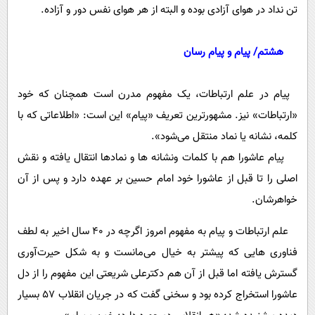
تن نداد در هوای آزادی بوده و البته از هر هوای نفس دور و آزاده.
هشتم/ پیام و پیام رسان
پیام در علم ارتباطات، یک مفهوم مدرن است همچنان که خود
«ارتباطات» نیز. مشهورترین تعریف «پیام» این است: «اطلاعاتی که با
کلمه، نشانه یا نماد منتقل می‌شود».
پیام عاشورا هم با کلمات ونشانه ها و نمادها انتقال یافته و نقش
اصلی را تا قبل از عاشورا خود امام حسین بر عهده دارد و پس از آن
خواهرشان.
علم ارتباطات و پیام به مفهوم امروز اگرچه در 40 سال اخیر به لطف
فناوری هایی که پیشتر به خیال می‌مانست و به شکل حیرت‌آوری
گسترش یافته اما قبل از آن هم دکترعلی شریعتی این مفهوم را از دل
عاشورا استخراج کرده بود و سخنی گفت که در جریان انقلاب 57 بسیار