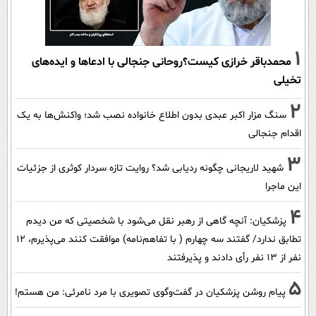
1
محمدباقر خرازی کیست؟روحانی جنجالی با ادعاها و ایده‌های
تخیلی
2
سنگ مزار اکبر عبدی بدون اطلاع خانواده نصب شد؛ واکنش‌ها به یک
اقدام جنجالی
3
شهید لاریجانی چگونه ردیابی شد؟ روایت تازه سردار کوثری از جزئیات
این ماجرا
4
پزشکیان‌: آنچه گاهی از رهبر نقل می‌شود با شخصیتی که من دیدم
تطابق ندارد/ گفتند سه چهارم ( با تفاهم‌نامه) موافقت کنند می‌پذیرم، 12
نفر از 13 نفر رأی دادند و پذیرفتند
5
پیام روشن پزشکیان در گفت‌و‌گوی تصویری با مرد نامرئی: من هستم!