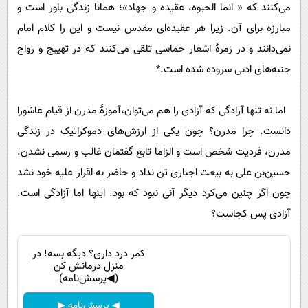
می‌کنند که « انما الحیوه، عقیده و جهاد»؛ همانا زندگی باور است و
مبارزه برای آن. زیرا هر عقیده‌ای مقدس نیست و این را کلام امام
نمی‌دانند و در زمرۀ اشعار حماسی تلقی می‌کنند که در تهییج و رواج
جنبه‌های ادبی سروده شده است.*
اما نه تنها آزادگی که آزادی را هم می‌‌توان،آموزۀ مدرن از قیام عاشورا
دانست. چرا مدرن؟ چون یکی از ارزش‌های دموکراتیک در زندگی
مدرن، فردیت شخص است و الزاما تابع گفتمان غالب و رسمی نشدن.
حسین‌بن علی به بیعت اجباری تن نداد و حاضر به اقرار علیه خود نشد
چون اگر چنین می‌کرد دیگر آنی نبود که بود. اینها اما آزادگی است.
آزادی پس کجاست؟
کمر درد داری؟ دیگه بسه! در
منزل درمانش کن
(◀پرسش‌نامه)
◀ پرسش‌نامه ▶