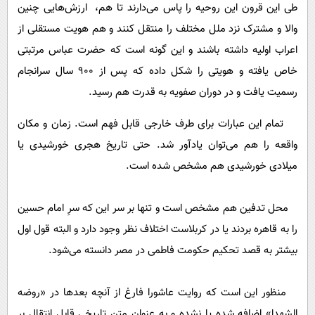
طی این قرون این روحیه را پاس می‌دارند تا هم، ارزش‌هایی چنین
والا و مشترک نزد ملل مختلف را منتقل کنند و هم هویت مستقلی از
اعراب اولیه داشته باشند و این گونه است که حضرت عباس مرتبتی
خاص یافته و هویتی را شکل داده که پس از 900 سال سرانجام
رسمیت یافت و در دوران صفویه به قدرت هم رسید.
تمام این عبارات برای طرف خارجی قابل فهم است. زمان و مکان
واقعه را هم می‌توان یادآور شد. حتی تاریخ هجری خورشیدی یا
میلادی خورشیدی هم مشخص شده است.
محل تدفین هم مشخص است و تنها بر سر این که سرِ امام حسین
را به قاهره بردند یا در کربلاست اختلاف نظر وجود دارد و البته قول اول
بیشتر به قصد تحکیم حکومت فاطمی در مصر دانسته می‌شود.
منظور این است که روایت عاشورا فارغ از آنچه بعدها در «روضه
الشهدا» اضافه شده یا نشده و به عنوان متن تاریخی قابل انتقال بر