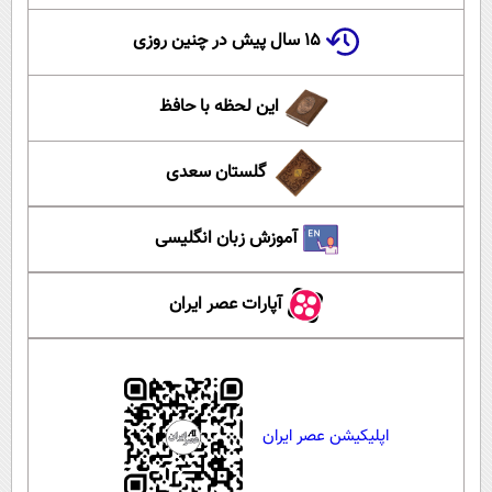
۱۵ سال پیش در چنین روزی
این لحظه با حافظ
گلستان سعدی
آموزش زبان انگلیسی
آپارات عصر ایران
اپلیکیشن عصر ایران