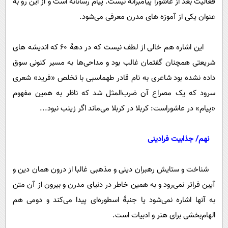
فعالیت بعد از عاشورا پیامبرانه نیست. پیام رسانانه است و از این رو به
عنوان یکی از آموزه های مدرن معرفی می‌شود.
این اشاره هم خالی از لطف نیست که در دهۀ 60 که اندیشه های
شریعتی همچنان گفتمان غالب بود و مداحی‌ها به مسیر کنونی سوق
داده نشده بود شاعری به نام قادر طهماسبی با تخلص «فرید» شعری
سرود که یک مصراع آن ضرب‌المثل شد که ناظر به همین مفهوم
«پیام» در عاشوراست: کربلا در کربلا می‌ماند اگر زینب نبود...
نهم/ جذابیت فرادینی
شناخت و ستایش رهبران دینی و مذهبی غالبا از درون همان دین و
آیین فراتر نمی‌رود و به همین خاطر در دنیای مدرن و بیرون از آن متن
به آنها اشاره نمی‌شود یا جنبۀ اسطوره‌ای پیدا می‌کند و دومی هم
الهام‌بخشی برای هنر و ادبیات است.