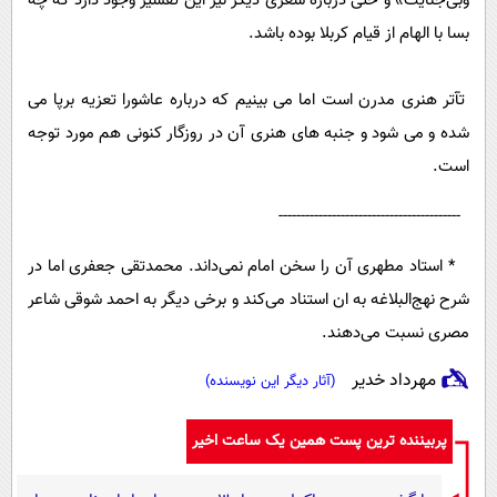
وبی‌جنایت» و حتی دربارۀ شعری دیگر نیز این تفسیر وجود دارد که چه
بسا با الهام از قیام کربلا بوده باشد.
تآتر هنری مدرن است اما می بینیم که درباره عاشورا تعزیه برپا می
شده و می شود و جنبه های هنری آن در روزگار کنونی هم مورد توجه
است.
-----------------------------------------
* استاد مطهری آن را سخن امام نمی‌داند. محمد‌تقی جعفری اما در
شرح نهج‌البلاغه به ان استناد می‌کند و برخی دیگر به احمد شوقی شاعر
مصری نسبت می‌دهند.
مهرداد خدیر
(آثار دیگر این نویسنده)
پربیننده ترین پست همین یک ساعت اخیر