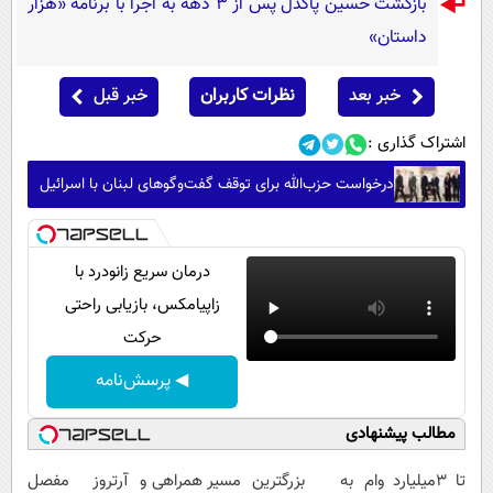
بازگشت حسین پاکدل پس از ۳ دهه به اجرا با برنامه «هزار
داستان»
خبر بعد
نظرات کاربران
خبر قبل
اشتراک گذاری :
درخواست حزب‌الله برای توقف گفت‌وگوهای لبنان با اسرائیل
درمان سریع زانودرد با
زاپیامکس، بازیابی راحتی
حرکت
◀ پرسش‌نامه
مطالب پیشنهادی
تا 3میلیارد وام
به بزرگترین
مسیر همراهی و
آرتروز مفصل