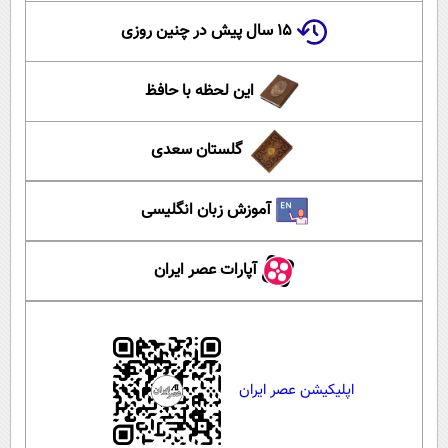
۱۵ سال پیش در چنین روزی
این لحظه با حافظ
گلستان سعدی
آموزش زبان انگلیسی
آپارات عصر ایران
اپلیکیشن عصر ایران