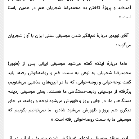
آمده‌اند و پروژۀ تاختن به محمدرضا شجریان هم در همین راستا
است.»
آقای نویدی دربارۀ غم‌انگیز شدن موسیقی سنتی ایران با آواز شجریان
می‌گوید:
«اما دربارۀ اینکه گفته می‌شود موسیقی ایرانی پس از {ظهور}
محمدرضا شجریان به نوعی به سمت غم و روضه‌خوانی رفته، باید
گفت نوحه‌خوانی و روضه‌خوانی، که ما در آیین‌های مذهبی می‌شنویم،
برگرفته از موسیقی ردیف-دستگاهی ما هستند. یعنی موسیقی ردیف-
دستگاهی ما، در جایی بروز و ظهورش می‌شود نوحه و روضه، در جای
دیگری هم بروز و ظهورش می‌شود شادی. ما نمی‌توانیم بگوییم که
موسیقی ما به سمت روضه‌خوانی رفته است.»
این منتقد موسیقی، ادعای غمناک‌تر شدن موسیقی ایرانی در اثر