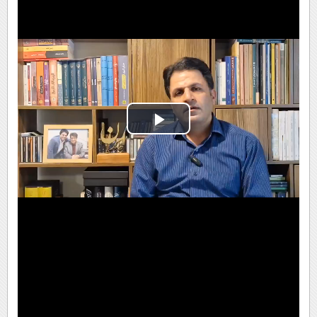
Play
Video