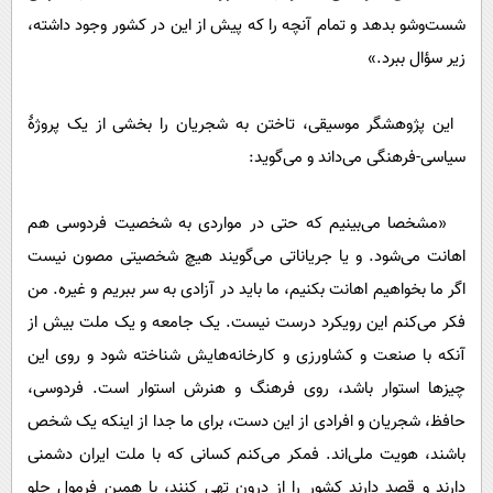
شست‌وشو بدهد و تمام آنچه را که پیش از این در کشور وجود داشته،
زیر سؤال ببرد.»
این پژوهشگر موسیقی، تاختن به شجریان را بخشی از یک پروژۀ
سیاسی-فرهنگی می‌داند و می‌گوید:
«مشخصا می‌بینیم که حتی در مواردی به شخصیت فردوسی هم
اهانت می‌شود. و یا جریاناتی می‌گویند هیچ شخصیتی مصون نیست
اگر ما بخواهیم اهانت بکنیم، ما باید در آزادی به سر ببریم و غیره. من
فکر می‌کنم این رویکرد درست نیست. یک جامعه و یک ملت بیش از
آنکه با صنعت و کشاورزی و کارخانه‌هایش شناخته شود و روی این
چیزها استوار باشد، روی فرهنگ و هنرش استوار است. فردوسی،
حافظ، شجریان و افرادی از این دست، برای ما جدا از اینکه یک شخص
باشند، هویت ملی‌اند. فمکر می‌کنم کسانی که با ملت ایران دشمنی
دارند و قصد دارند کشور را از درون تهی کنند، با همین فرمول جلو