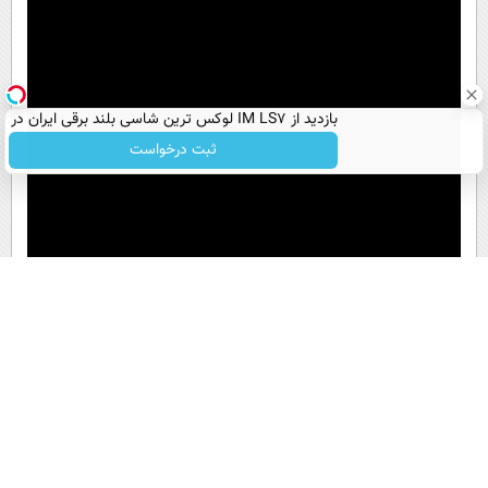
بازدید از IM LS7 لوکس ترین شاسی بلند برقی ایران در
باشگاه انقلاب
ثبت درخواست