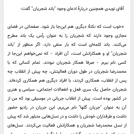
آقای نویدی همچنین دربارۀ ادعای وجود "باند شجریان" گفت:
«خوب است که نکتۀ دیگری هم این‌جا باز شود. صفحاتی در فضای
مجازی وجود دارند که شجریان را به عنوان رأس یک باند مطرح
می‌کنند. باند کلمه‌ای است که بار منفی دارد. اگر منظور از "باند
شجریان" او و همکارانش است، آن افراد – که نمی‌خواهم این‌جا از
کسی نام ببرم – صرفا همکار شجریان نبودند. تمام کسانی که با
محمدرضا شجریان در طول دوران فعالیتش، چه پیش از انقلاب چه
پس از انقلاب، همکاری کردند، با افراد دیگری هم همکاری کرده‌اند.
شجریان حاصل یک سری فعل‌ و انفعالات اجتماعی، سیاسی و هنری
در کشور بوده است. پیش از انقلاب جریانی در موسیقی بود که من از
آن به عنوان "جریان گلها" نام می‌برم. این جریان در رادیو حضور
داشت و طرفداران خودش را داشت و در نسل‌هایی متبلور شد که پیش
از نسل محمدرضا شجریان و همکارانش فعالیت می‌کردند. نسل‌های