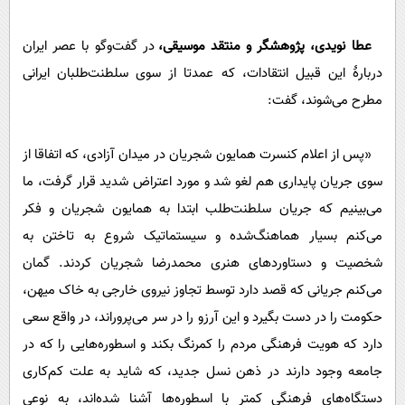
عطا نویدی، پژوهشگر و منتقد موسیقی،
در گفت‌وگو با عصر ایران
دربارۀ این قبیل انتقادات، که عمدتا از سوی سلطنت‌طلبان ایرانی
مطرح می‌شوند، گفت:
«پس از اعلام کنسرت همایون شجریان در میدان آزادی، که اتفاقا از
سوی جریان پایداری هم لغو شد و مورد اعتراض شدید قرار گرفت، ما
می‌بینیم که جریان سلطنت‌طلب ابتدا به همایون شجریان و فکر
می‌کنم بسیار هماهنگ‌شده و سیستماتیک شروع به تاختن به
شخصیت و دستاوردهای هنری محمدرضا شجریان کردند. گمان
می‌کنم جریانی که قصد دارد توسط تجاوز نیروی خارجی به خاک میهن،
حکومت را در دست بگیرد و این آرزو را در سر می‌پروراند، در واقع سعی
دارد که هویت فرهنگی مردم را کمرنگ بکند و اسطوره‌هایی را که در
جامعه وجود دارند در ذهن نسل جدید، که شاید به علت کم‌کاری
دستگاه‌های فرهنگی کمتر با اسطوره‌ها آشنا شده‌اند، به نوعی