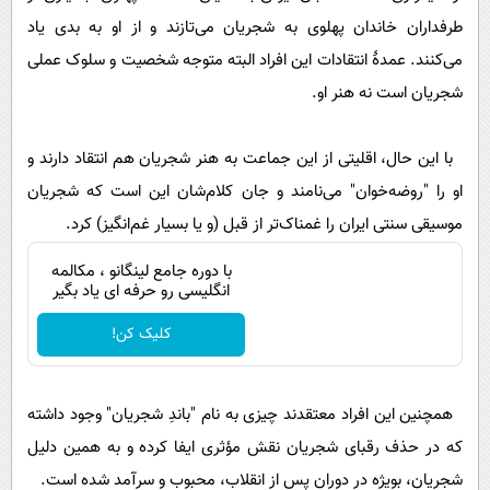
طرفداران خاندان پهلوی به شجریان می‌تازند و از او به بدی یاد
می‌کنند. عمدۀ انتقادات این افراد البته متوجه شخصیت و سلوک عملی
شجریان است نه هنر او.
با این حال، اقلیتی از این جماعت به هنر شجریان هم انتقاد دارند و
او را "روضه‌خوان" می‌نامند و جان کلام‌شان این است که شجریان
موسیقی سنتی ایران را غمناک‌تر از قبل (و یا بسیار غم‌انگیز) کرد.
با دوره جامع لینگانو ، مکالمه
انگلیسی رو حرفه ای یاد بگیر
کلیک کن!
همچنین این افراد معتقدند چیزی به نام "باندِ شجریان" وجود داشته
که در حذف رقبای شجریان نقش مؤثری ایفا کرده و به همین دلیل
شجریان، بویژه در دوران پس از انقلاب، محبوب و سرآمد شده است.