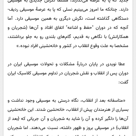
جدید که پا به عرصه می‌گذارند، مسلما نگرش جدیدی به موسیقی
دارند. چنانکه ما امروز می‌بینیم نسلی که پا به عرصۀ موسیقی ردیف-
دستگاهی گذاشته است، نگرش دیگری به همین موسیقی دارد. آما
آنچه که در دوران "حفظ و اشاعه" اتفاق افتاد و آن‌ها (شجریان و
همکارانش) با نگاهی به قدیم، گام‌های بلندی رو به جلو برداشتند،
مشخصا به علت وقوع انقلاب در کشور و خانه‌نشینی افراد نبوده.»
عطا نویدی در پایان دربارۀ مشکلات و تحولات موسیقی ایران در
دوران پس از انقلاب و نقش شجریان در تداوم موسیقی کلاسیک ایران
گفت:
«متاسفانه بعد از انقلاب، نگاه درستی به موسیقی وجود نداشت و
بسیاری از هنرمندان پیش از انقلاب، خانه‌نشین شدند. این خانه‌نشینی
آن‌ها را دلگیر کرده و آن را شاید به شجریان و آن جریانی که {بعد از
انقلاب} در موسیقی بروز و ظهور داشته، نسبت می‌دهند. اما شجریان