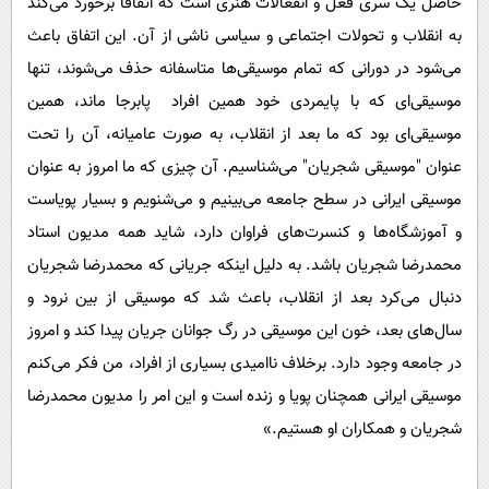
حاصل یک سری فعل و انفعالات هنری است که اتفاقا برخورد می‌کند
به انقلاب و تحولات اجتماعی و سیاسی ناشی از آن. این اتفاق باعث
می‌شود در دورانی که تمام موسیقی‌ها متاسفانه حذف می‌شوند، تنها
موسیقی‌ای که با پایمردی خود همین افراد پابرجا ماند، همین
موسیقی‌ای بود که ما بعد از انقلاب، به صورت عامیانه، آن را تحت
عنوان "موسیقی شجریان" می‌شناسیم. آن چیزی که ما امروز به عنوان
موسیقی ایرانی در سطح جامعه می‌بینیم و می‌شنویم و بسیار پویاست
و آموزشگاه‌ها و کنسرت‌های فراوان دارد، شاید همه مدیون استاد
محمدرضا شجریان باشد. به دلیل اینکه جریانی که محمدرضا شجریان
دنبال می‌کرد بعد از انقلاب، باعث شد که موسیقی از بین نرود و
سال‌های بعد، خون این موسیقی در رگ جوانان جریان پیدا کند و امروز
در جامعه وجود دارد. برخلاف ناامیدی بسیاری از افراد، من فکر می‌کنم
موسیقی ایرانی همچنان پویا و زنده است و این امر را مدیون محمدرضا
شجریان و همکاران او هستیم.»