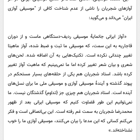
آوازهای شجریان را ناشی از عدم شناخت کافی از "موسیقی آوازی
ایران" می‌داند و می‌گوید:
«آواز ایرانی جانمایۀ موسیقی ردیف-دستگاهی ماست و از دوران
قاجاریه به این سمت، که موسیقی ما ثبت و ضبط شده، آواز ماهیتا
تغییر چندانی نکرده است. تکنیک‌هایی به آن اضافه شده. لحن‌های
شعری و بیان شعر تغییر کرده اما ما نمی‌بینیم که ماهیت آواز تغییر
کرده باشد. استاد شجریان هم یکی از حلقه‌های بسیار مستحکم در
پیوند گذشته و آیندۀ موسیقی آوازی و موسیقی ملی ما برای نسل‌های
آینده است. استاد شجریان هم چیزی جز {تداوم} گذشتگان نیست. ما
نمی‌توانیم این طور قضاوت کنیم که موسیقی ایرانی بعد از ظهور
محمدرضا شجریان به سمت غم رفته است. این بی‌انصافی است و فکر
می‌کنم کسانی که این مدعا را بیان می‌کنند، موسیقی آوازی ما را خوب
نشناخته‌اند.»