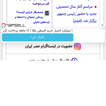
قیر می‌جوشید
مراسم آغاز سال تحصیلی
محمدباقر خرازی کیست؟
جدید با حضور رئیس جمهور
روحانی جنجالی با ادعاها و
برگزار شد (فیلم)
ایده‌های تخیلی
۱ میلیارد اعتبار خرید قسطی طلا | ۱۸ ماهه پرداخت کن
فیلم های دیگر
کلیک کن!
عضویت در اینستاگرام عصر ایران
۱۵ سال پیش در چنین روزی
این لحظه با حافظ
گلستان سعدی
آموزش زبان انگلیسی