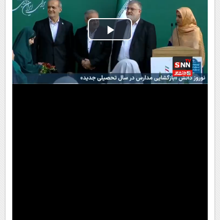
Play
Video