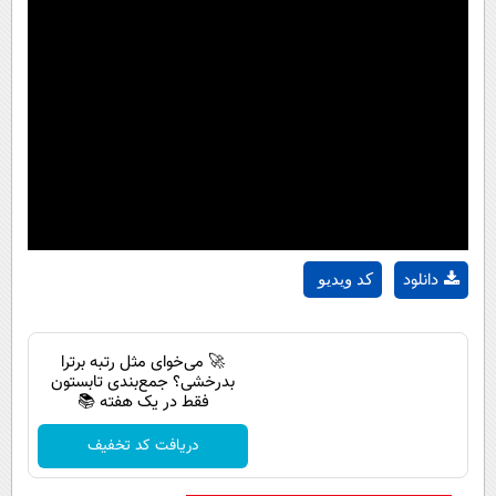
دانلود
کد ویدیو
🚀 می‌خوای مثل رتبه برترا
بدرخشی؟ جمع‌بندی تابستون
فقط در یک هفته 📚
دریافت کد تخفیف