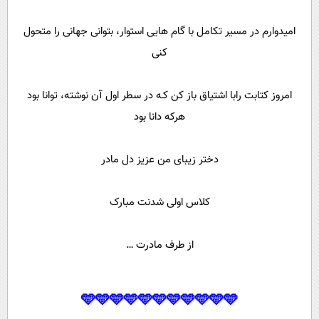
امیدوارم در مسیر تکامل با گام هایی استوار، بتوانی جهانی را متحول
کنی
امروز کتابت رابا اشتیاق باز کن کـه در سطر اول آن نوشته، توانا بود
هرکه دانا بود
دختر زیبای من عزیز دل مادر
کلاس اولی شدنت مبارک
از طرف مادرت …
🩵🩵🩵🩵🩵🩵🩵🩵🩵🩵🩵