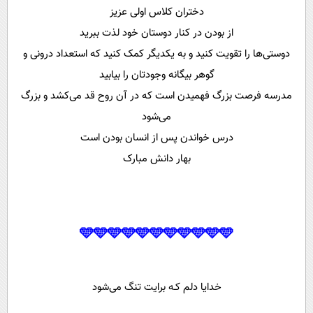
دختران کلاس اولی‌ عزیز
از بودن در کنار دوستان خود لذت ببرید
دوستی‌ها را تقویت کنید و به یکدیگر کمک کنید که استعداد درونی و
گوهر بیگانه‌ وجودتان را بیابید
مدرسه فرصت بزرگ فهمیدن است که در آن روح قد می‌کشد و بزرگ
می‌شود
درس خواندن پس از انسان بودن است
بهار دانش مبارک
🩵🩵🩵🩵🩵🩵🩵🩵🩵🩵🩵
خدایا دلم کـه برایت تنگ می‌شود