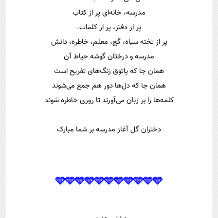
مدرسه، خانه‌ای پر از کتاب
پر از دفتر، پر از کلمات.
پر از تخته سیاه، گچ، معلم، خاطره، دانش
مدرسه و درختان گوشه حیاط آن
همان جا که پاتوق زنگ‌های تفریح است
همان جا که دل‌ها دور هم جمع می‌شوند
کلمه‌ها را بر زبان می‌آورند تا روزی خاطره شوند
دختران گل آغاز مدرسه بر شما مبارک
🩵🩵🩵🩵🩵🩵🩵🩵🩵🩵🩵