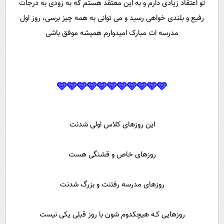
تو اعتقاد زیادی دارم و به این معتقد هستم که به زودی به درجات
رفیع و بلندی خواهی رسید و می توانی به همه چیز برسی، روز اول
مدرسه ات مبارک امیدوارم همیشه موفق باشی
🩵🩵🩵🩵🩵🩵🩵🩵🩵🩵🩵
این روزهای کلاس اولی شدنت
روزهای خاص و قشنگی هست
روزهای مدرسه رفتنت و بزرگ شدنت
روزهایی کـه هیچکدوم شون با روز قبلی یکی نیست