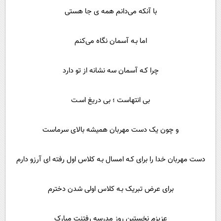
با آنکه می‌دانم همه ی جا هستی
اما بـه آسمان نگاه می‌کنم
چرا کـه آسمان سه نشانه از تو دارد
بی انتهاست ؛ بی دریغ اسـت
و چون یک دست مهربان همیشه بالای سرماست
دست مهربان خدا را برای کـه امسال بـه کلاس اول رفته ای آرزو دارم
برای عرض تبریک بـه کلاس اولی شدن دخترم
عزیزم نخستین روز مدرسه رفتنت مبارک