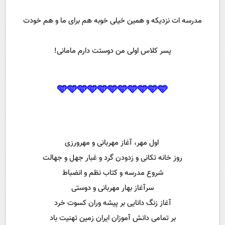
مدرسه ات نزدیکه و همین خیلی خوبه هم برای ما و هم خودت
پسر کلاس اولی من دوستت دارم مامانی!
🩵🩵🩵🩵🩵🩵🩵🩵🩵🩵🩵
اول مهر، آغاز مهربانی و مهرورزی
روز خانه تکانی و زدودن گرد و غبار جهل و جهالت
شروع مدرسه و کتاب نظم و انضباط
سرآغاز بهار مهربانی و دوستی
آغاز زنگ دانایی بر پیشه وران کسوت خرد
بر تمامی دانش آموزان ایران زمین تهنیت باد