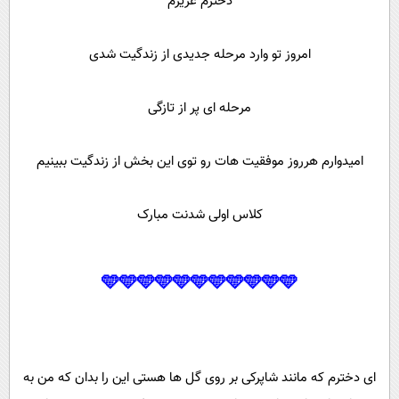
دخترم عزیزم
امروز تو وارد مرحله جدیدی از زندگیت شدی
مرحله ای پر از تازگی
امیدوارم هرروز موفقیت هات رو توی این بخش از زندگیت ببینیم
کلاس اولی شدنت مبارک
🩵🩵🩵🩵🩵🩵🩵🩵🩵🩵🩵
ای دخترم که مانند شاپرکی بر روی گل ها هستی این را بدان که من به