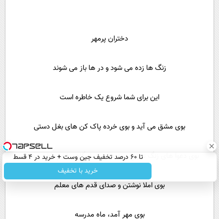
دختران پرمهر
زنگ ها زده می شود و در ها باز می شوند
این برای شما شروع یک خاطره است
بوی مشق می آید و بوی خرده پاک کن های بغل دستی
بوی دعوا های زنگ تفریح بچه ها و هر از گاهی اخم ناظم مدرسه
تا 60 درصد تخفیف جین وست + خرید در 4 قسط
خرید با تخفیف
بوی املا نوشتن و صدای قدم های معلم
بوی مهر آمد، ماه مدرسه