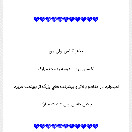
🩵🩵🩵🩵🩵🩵🩵🩵🩵🩵🩵
دختر کلاس اولی من
نخستین روز مدرسه رفتنت مبارک
امیدوارم در مقاطع بالاتر و پیشرفت هاي‌ بزرگ تر ببینمت عزیزم
جشن کلاس اولی شدنت مبارک
🩵🩵🩵🩵🩵🩵🩵🩵🩵🩵🩵