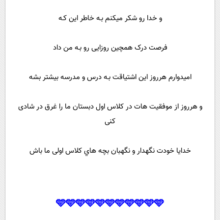
و خدا رو شکر میکنم بـه خاطر این کـه
فرصت درک همچین روزایی رو بـه من داد
امیدوارم هرروز این اشتیاقت بـه درس و مدرسه بیشتر بشه
و هرروز از موفقیت هات در کلاس اول دبستان ما را غرق در شادی
کنی
خدایا خودت نگهدار و نگهبان بچه هاي‌ کلاس اولی ما باش
🩵🩵🩵🩵🩵🩵🩵🩵🩵🩵🩵