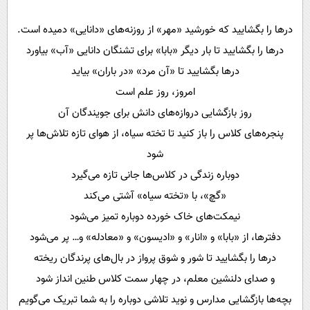
در‌ها را بگشایید که خورشید «مهر» از روزنه‌های «دانایی» دمیده است.
در‌ها را بگشایید تا بار دیگر «بابا» برای تشنگان دانایی «آب» بیاورد
در‌ها بگشایید تا «آن مرد» «در باران» بیاید
امروز، روز علم است
روز بازگشایی دروازه‌های دانش برای جویندگان آن
پنجره‌های کلاس را باز کنید تا تخته سیاه، از هوای تازه تلاش‌ها پر
شود
دوباره زندگی در کلاس‌ها جانی تازه می‌گیرد
«گچ»، با «تخته سیاه» آشتی می‌کند
نیمکت‌های خاک خورده دوباره تمیز می‌شود
دفترها، از «بابا» و «انار» و «ادیسون» و «معادله» و… پر می‌شود
در‌ها را بگشایید تا شور و شوق پرواز در بال‌های پرندگان ریخته
و صدای دلنشین معلم، در چهار سمت کلاس طنین انداز شود
بچه‌ها بازگشایی مدارس و نوید تلاشی دوباره را به شما تبریک می‌گویم