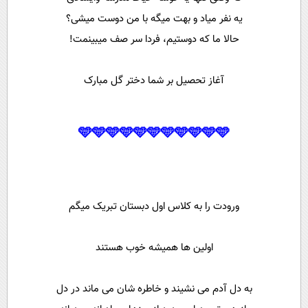
یه نفر میاد و بهت میگه با من دوست میشی؟
حالا ما که دوستیم، فردا سر صف میبینمت!
آغاز تحصیل بر شما دختر گل مبارک
🩵🩵🩵🩵🩵🩵🩵🩵🩵🩵🩵
ورودت را به کلاس اول دبستان تبریک میگم
اولین ها همیشه خوب هستند
به دل آدم می نشیند و خاطره شان می ماند در دل