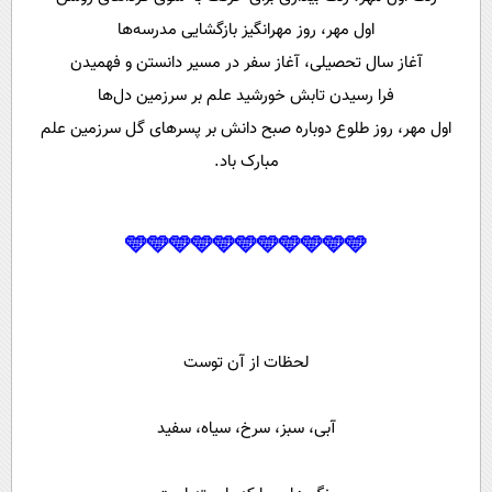
اول مهر، روز مهرانگیز بازگشایی مدرسه‌ها
آغاز سال تحصیلی، آغاز سفر در مسیر دانستن و فهمیدن
فرا رسیدن تابش خورشید علم بر سرزمین دل‌ها
اول مهر، روز طلوع دوباره صبح دانش بر پسرهای گل سرزمین علم
مبارک باد.
🩵🩵🩵🩵🩵🩵🩵🩵🩵🩵🩵
لحظات از آن توست
آبی، سبز، سرخ، سیاه، سفید