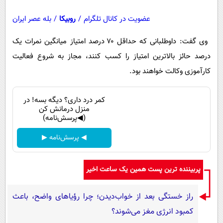
عضویت در کانال تلگرام
/
روبیکا
/
بله عصر ایران
وی گفت: داوطلبانی که حداقل ۷۰ درصد امتیاز میانگین نمرات یک
درصد حائز بالاترین امتیاز را کسب کنند، مجاز به شروع فعالیت
کارآموزی وکالت خواهند بود.
کمر درد داری؟ دیگه بسه! در
منزل درمانش کن
(◀پرسش‌نامه)
◀ پرسش‌نامه ▶
پربیننده ترین پست همین یک ساعت اخیر
راز خستگی بعد از خواب‌دیدن؛ چرا رؤیاهای واضح، باعث
کمبود انرژی مغز می‌شوند؟