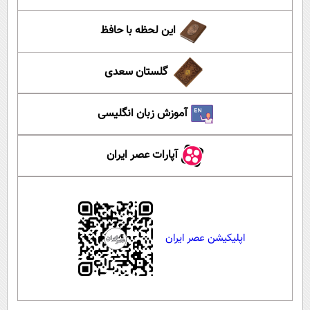
این لحظه با حافظ
گلستان سعدی
آموزش زبان انگلیسی
آپارات عصر ایران
اپلیکیشن عصر ایران