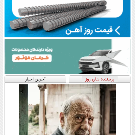
پربیننده های روز
آخرین اخبار