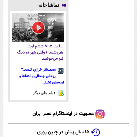
انسانی (رایگان
آرزوهاشون
میلیاردر شد.
فناوری اروپا،
تماشاخانه
بگیرش)
رسیدن |
آموزش رایگان
سبک و مقاوم |
ثبت‌‌نام رایگان
پرداخت قسطی
ساعت ۸:۱۵ ششم اوت ؛
هیروشیما / وقتی شهر در دیگ
قیر می‌جوشید
محمدباقر خرازی کیست؟
روحانی جنجالی با ادعاها و
ایده‌های تخیلی
فیلم های دیگر
عضویت در اینستاگرام عصر ایران
۱۵ سال پیش در چنین روزی