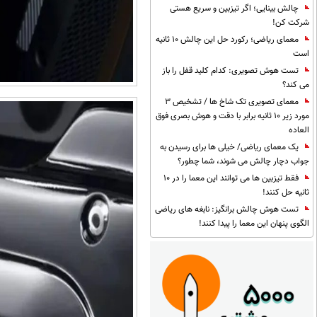
چالش بینایی؛ اگر تیزبین و سریع هستی
شرکت کن!
معمای ریاضی؛ رکورد حل این چالش 10 ثانیه
است
تست هوش تصویری: کدام کلید قفل را باز
می کند؟
معمای تصویری تک شاخ ها / تشخیص 3
مورد زیر 10 ثانیه برابر با دقت و هوش بصری فوق
العاده
یک معمای ریاضی/ خیلی ها برای رسیدن به
جواب دچار چالش می شوند، شما چطور؟
فقط تیزبین ها می توانند این معما را در 10
ثانیه حل کنند!
تست هوش چالش برانگیز: نابغه های ریاضی
الگوی پنهان این معما را پیدا کنند!