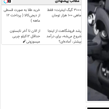
مطالب پیشنهادی
۱۰۰هزارتومان
طلا
بخر
3000 گیگ اینترنت؛ فقط
خرید طلا به صورت قسطی
😍
ماهی 100 هزار تومان
از دیجی‌کالا ( پرداخت 12
ماهه )
رشد فروشگاهت از اینجا
از الان تا آخر تابستون
شروع می‌شه، برای درآمد
حداقل 12کیلو چربی
بیشتر، آماده‌ای؟
میسوزونی🧨