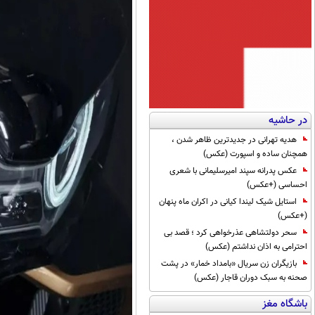
در حاشیه
هدیه تهرانی در جدیدترین ظاهر شدن ،
همچنان ساده و اسپورت (عکس)
عکس پدرانه سپند امیرسلیمانی با شعری
احساسی (+عکس)
استایل شیک لیندا کیانی در اکران ماه پنهان
(+عکس)
سحر دولتشاهی عذرخواهی کرد ؛ قصد بی
احترامی به اذان نداشتم (عکس)
بازیگران زن سریال «بامداد خمار» در پشت
صحنه به سبک دوران قاجار (عکس)
باشگاه مغز