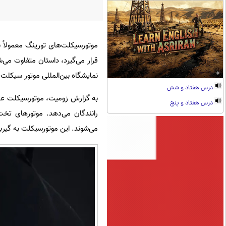
نمایشگاه بین‌المللی موتور سیکلت پکن معرفی کرد که
درس هفتاد و شش
درس هفتاد و پنج
رانندگان می‌دهد. موتورهای تخت
می‌شوند. این موتورسیکلت به گیربکس دوکلاچه‌ی ۸ سرعته مجهز است که سواری راحت‌