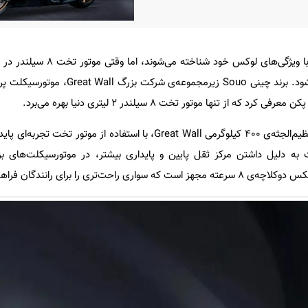
موتورسیکلت‌های تورینگ معمولاً با ویژگی‌های لوکس
قرار می‌گیرد، داستان متفاوت می‌شود. برند چینی Souo زیرمجم
 از تنها موتور تخت ۸ سیلندر ۲ لیتری دنیا بهره می‌برد.
به گزارش زومیت، موتورسیکلت عظیم‌الجثه‌ی ۴۰۰ کیلوگرمی Great Wall، با استفاده از موتور
 به دلیل داشتن مرکز ثقل پایین و پایداری بیشتر، در موتورسیکلت‌های ب
تری را برای رانندگان فراهم می‌آورد.