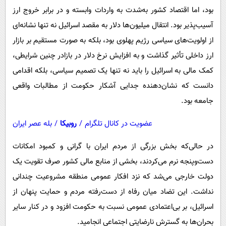
بود، اما اقتصاد کشور به‌شدت به واردات وابسته و در برابر خروج ارز
آسیب‌پذیر بود. انتقال میلیون‌ها دلار به مقصد اسرائیل نه تنها نشانه‌ای
از اولویت‌های سیاسی رژیم پهلوی بود، بلکه به صورت مستقیم بر بازار
ارز داخلی تأثیر گذاشت و به افزایش نرخ دلار در بازادر چنین شرایطی،
کمک مالی به اسرائیل را باید نه تنها یک تصمیم سیاسی، بلکه اقدامی
دانست که نشان‌دهنده جدایی آشکار حکومت از مطالبات واقعی
جامعه بود.
عضویت در کانال تلگرام
/
روبیکا
/
بله عصر ایران
در حالی‌که بخش بزرگی از مردم ایران با گرانی و کمبود امکانات
دست‌وپنجه نرم می‌کردند، بخشی از منابع مالی کشور صرف تقویت یک
دولت خارجی می‌شد که نزد افکار عمومی منطقه مشروعیت چندانی
نداشت. این تضاد میان رفاه از دست‌رفته مردم و حمایت پنهان از
اسرائیل، بر بی‌اعتمادی عمومی نسبت به حکومت افزود و در کنار سایر
بحران‌ها به گسترش نارضایتی اجتماعی انجامید
.