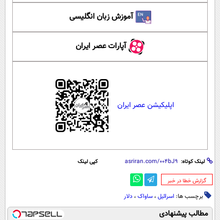
آموزش زبان انگلیسی
آپارات عصر ایران
اپلیکیشن عصر ایران
لینک کوتاه:
کپی لینک
‌گزارش خطا در خبر
برچسب ها:
اسرائیل
،
ساواک
،
دلار
مطالب پیشنهادی