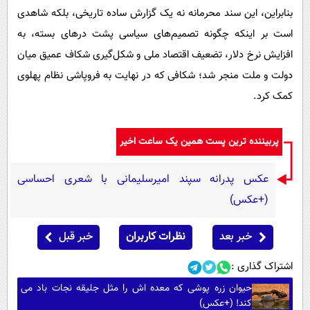
بنابراین، این سند محرمانه نه یک گزارش ساده تاریخی، بلکه شاهدی
است بر اینکه چگونه تصمیم‌های سیاسی پشت درهای بسته، به
افزایش نرخ دلار، تضعیف اقتصاد ملی و شکل‌گیری شکاف عمیق میان
دولت و ملت منجر شد؛ شکافی که در نهایت به فروپاشی نظام پهلوی
کمک کرد.
پربیننده ترین پست همین یک ساعت اخیر
عکس پدرانه سپند امیرسلیمانی با شعری احساسی
(+عکس)
خبر بعد
نظرات کاربران
خبر قبل
اشتراک گذاری :
حیوان زره پوشی که معده اش را مثل جلیقه نجات باد می
کند! (+عکس)