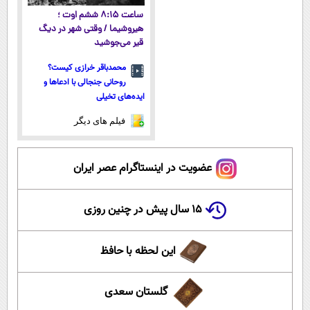
ساعت ۸:۱۵ ششم اوت ؛
هیروشیما / وقتی شهر در دیگ
قیر می‌جوشید
محمدباقر خرازی کیست؟
روحانی جنجالی با ادعاها و
ایده‌های تخیلی
فیلم های دیگر
عضویت در اینستاگرام عصر ایران
۱۵ سال پیش در چنین روزی
این لحظه با حافظ
گلستان سعدی