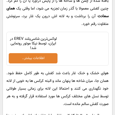
بافته‌ شده از چمن ‌ها و شاخه ‌ها را از پایش درآورد یا آن را گم کرد.
چنین کفشی معمولا با گذر زمان تجزیه می‌ شود، اما وقتی یک
همای
سعادت
آن را برداشت و به لانه ‌اش درون یک غار برد، سرنوشتی
متفاوت رقم خورد.
لوکس‌ترین شاسی‌بلند EREV در
ایران، توسط نیکا موتور رونمایی
شد!
اطلاعات بیشتر..
هوای خشک و خنک غار باعث شد کفش به ‌طور کامل حفظ شود.
همان ‌جا، میان شاخه ‌ها پنهان ماند و البته کرکس ها به خوبی از لانه
خود نگهداری می کنند و احتمالا این لانه برای زمانی بسیار طولانی
توسط نسل های مختلف کرکس ها مورد استفاده قرار گرفته و به هر
صورت کفش سالم مانده است.