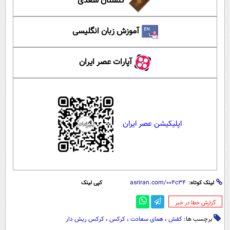
گلستان سعدی
آموزش زبان انگلیسی
آپارات عصر ایران
اپلیکیشن عصر ایران
لینک کوتاه:
کپی لینک
‌گزارش خطا در خبر
برچسب ها:
کفش‌
،
همای سعادت
،
کرکس
،
کرکس ریش دار