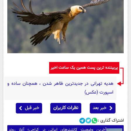
پربیننده ترین پست همین یک ساعت اخیر
هدیه تهرانی در جدیدترین ظاهر شدن ، همچنان ساده و
اسپورت (عکس)
خبر بعد
نظرات کاربران
خبر قبل
اشتراک گذاری :
آخرین وضعیت کانتینرهای ایرانی در کراچی؛ آغاز روند