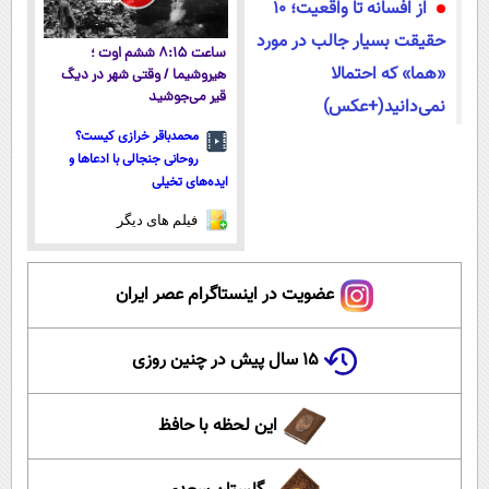
از افسانه تا واقعیت؛ ۱۰
حقیقت بسیار جالب در مورد
ساعت ۸:۱۵ ششم اوت ؛
«هما» که احتمالا
هیروشیما / وقتی شهر در دیگ
قیر می‌جوشید
نمی‌دانید(+عکس)
محمدباقر خرازی کیست؟
روحانی جنجالی با ادعاها و
ایده‌های تخیلی
فیلم های دیگر
عضویت در اینستاگرام عصر ایران
۱۵ سال پیش در چنین روزی
این لحظه با حافظ