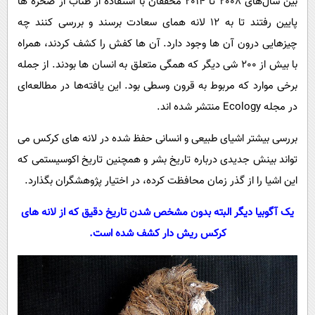
بین سال‌های 2008 تا 2014 محققان با استفاده از طناب از صخره‌ ها
پایین رفتند تا به 12 لانه همای سعادت برسند و بررسی کنند چه
چیزهایی درون آن ‌ها وجود دارد. آن‌ ها کفش را کشف کردند، همراه
با بیش از 200 شی دیگر که همگی متعلق به انسان ها بودند. از جمله
برخی موارد که مربوط به قرون وسطی بود. این یافته‌ها در مطالعه‌ای
در مجله Ecology منتشر شده‌ اند.
بررسی بیشتر اشیای طبیعی و انسانی حفظ‌ شده در لانه‌ های کرکس می‌
تواند بینش جدیدی درباره تاریخ بشر و همچنین تاریخ اکوسیستمی که
این اشیا را از گذر زمان محافظت کرده، در اختیار پژوهشگران بگذارد.
یک آگوبیا دیگر البته بدون مشخص شدن تاریخ دقیق که از لانه‌ های
کرکس ریش‌ دار کشف شده است.