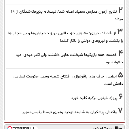
2
نتایج آزمون مدارس سمپاد اعلام شد/ ثبت‌نام پذیرفته‌شدگان از ۱۹
مرداد
3
از افاضات خرازی: ۵۰ هزار حزب اللهی بریزند خیابان‌ها و بی حجاب‌ها
را بکشند و نیرو‌های دولتی را ناکار کنند!
4
خمسه: همه بازیگرها شیطنت هایی داشتند ولی اکبر عبدی، مرد
خانواده بود
5
ابطحی: حرف های باقرخرازی، افتتاح شعبه رسمی حکومت اسلامی
داعش است
6
پروژه تایفون ترکیه کلید خورد
7
واکنش پزشکیان به شایعه تهدید رهبری توسط رئیس‌جمهور
مطالب پیشنهادی