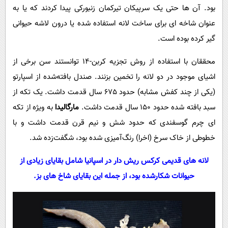
بود. آن‌ ها حتی یک سرپیکان تیرکمان زنبورکی پیدا کردند که یا به‌
عنوان شاخه ‌ای برای ساخت لانه استفاده شده یا درون لاشه حیوانی
گیر کرده بوده است.
محققان با استفاده از روش تجزیه کربن-14 توانستند سن برخی از
اشیای موجود در دو لانه را تخمین بزنند. صندل بافته‌شده از اسپارتو
(یکی از چند کفش مشابه) حدود 675 سال قدمت داشت. یک تکه از
سبد بافته ‌شده حدود 150 سال قدمت داشت.
مارگالیدا
به ‌ویژه از تکه
‌ای چرم گوسفندی که حدود شش و نیم قرن قدمت داشت و با
خطوطی از خاک سرخ (اخرا) رنگ‌آمیزی شده بود، شگفت‌زده شد.
لانه‌ های قدیمی کرکس ریش‌ دار در اسپانیا شامل بقایای زیادی از
حیوانات شکارشده بود، از جمله این بقایای شاخ‌ های بز.