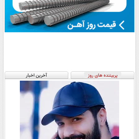
پربیننده های روز
آخرین اخبار