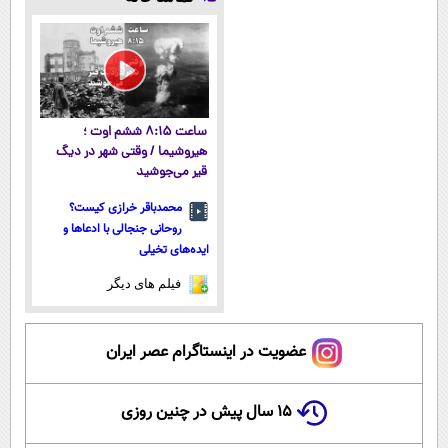
میکنه!50%تخفیف
آموزش رایگان
نزدیک‌تر به
از داروخانه‌
شروع کاهش
وزن
ساعت ۸:۱۵ ششم اوت ؛
هیروشیما / وقتی شهر در دیگ
قیر می‌جوشید
محمدباقر خرازی کیست؟
روحانی جنجالی با ادعاها و
ایده‌های تخیلی
فیلم های دیگر
عضویت در اینستاگرام عصر ایران
۱۵ سال پیش در چنین روزی