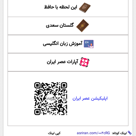
این لحظه با حافظ
گلستان سعدی
آموزش زبان انگلیسی
آپارات عصر ایران
اپلیکیشن عصر ایران
لینک کوتاه:
کپی لینک