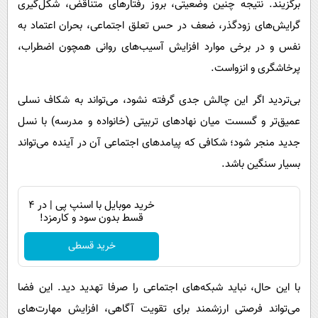
برگزیند. نتیجه چنین وضعیتی، بروز رفتارهای متناقض، شکل‌گیری
گرایش‌های زودگذر، ضعف در حس تعلق اجتماعی، بحران اعتماد به
نفس و در برخی موارد افزایش آسیب‌های روانی همچون اضطراب،
پرخاشگری و انزواست.
بی‌تردید اگر این چالش جدی گرفته نشود، می‌تواند به شکاف نسلی
عمیق‌تر و گسست میان نهادهای تربیتی (خانواده و مدرسه) با نسل
جدید منجر شود؛ شکافی که پیامدهای اجتماعی آن در آینده می‌تواند
بسیار سنگین باشد.
خرید موبایل با اسنپ پی | در ۴
قسط بدون سود و کارمزد!
خرید قسطی
با این حال، نباید شبکه‌های اجتماعی را صرفا تهدید دید. این فضا
می‌تواند فرصتی ارزشمند برای تقویت آگاهی، افزایش مهارت‌های