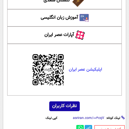
گلستان سعدی
آموزش زبان انگلیسی
آپارات عصر ایران
اپلیکیشن عصر ایران
نظرات کاربران
لینک کوتاه:
کپی لینک