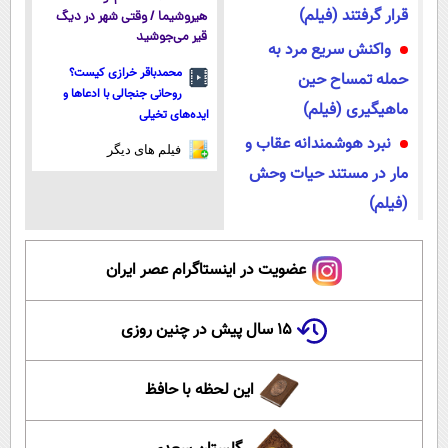
قرار گرفتند (فیلم)
هیروشیما / وقتی شهر در دیگ
قیر می‌جوشید
واکنش سریع مرد به
محمدباقر خرازی کیست؟
حمله تمساح حین
روحانی جنجالی با ادعاها و
ماهیگیری (فیلم)
ایده‌های تخیلی
نبرد هوشمندانه عقاب و
فیلم های دیگر
مار در مستند حیات وحش
(فیلم)
عضویت در اینستاگرام عصر ایران
۱۵ سال پیش در چنین روزی
این لحظه با حافظ