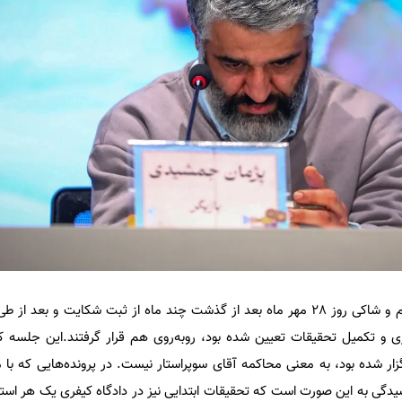
با طی روال قانونی در پرونده، متهم و شاکی ‌‌روز 28 مهر ماه بعد از گذشت چند ماه از ثبت شکایت و
و تکمیل تحقیقات تعیین شده بود، روبه‌روی هم قرار گرفتند.این جلسه ک
زار شده بود، به معنی محاکمه آقای سوپراستار نیست. در پرونده‌هایی که با 
یدگی به این صورت است که تحقیقات ابتدایی نیز در دادگاه کیفری یک هر استان