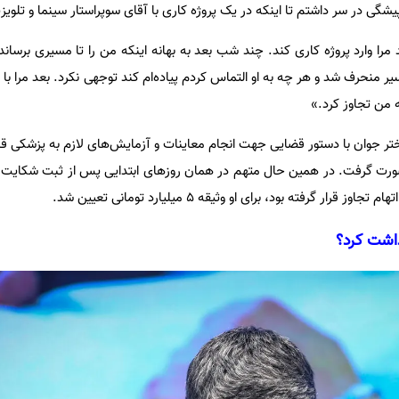
شگی در سر داشتم تا اینکه در یک پروژه کاری با آقای سوپر‌استار سینما و تلوی
 مرا وارد پروژه کاری کند. چند شب بعد به بهانه اینکه من را تا مسیری برسا
ر منحرف شد و هر چه به او التماس کردم پیاده‌ام کند توجهی نکرد. بعد مرا با ا
ه من تجاوز کرد.»
تر جوان با دستور قضایی جهت انجام معاینات و آزمایش‌های لازم به پزشکی قا
صورت گرفت. در همین حال متهم در همان روزهای ابتدایی پس از ثبت شکایت
رار گرفته بود، برای او وثیقه 5 میلیارد تومانی تعیین شد.
داشت کرد؟