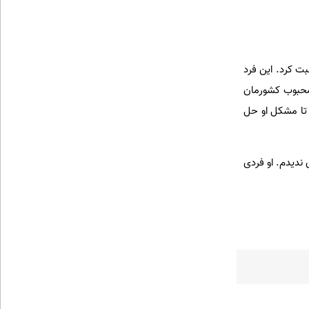
ت کرد. این فرد
 محبوب کشورمان
 تا مشکل او حل
 ندیدم. او فردی