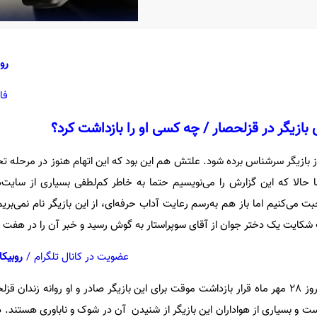
رو
فا
 بازیگر در قزلحصار / چه کسی او را بازداشت کرد؟
 از بازیگر سرشناس برده شود. علتش هم این بود که این اتهام هنوز در مرحله 
 حالا که این گزارش را می‌نویسیم حتما به خاطر کم‌لطفی بسیاری از سایت‌ه
می‌کنیم اما باز هم به‌رسم رعایت آداب حرفه‌ای، از این بازیگر نام‌ نمی‌بری
ثبت شکایت یک دختر جوان از آقای سوپراستار به گوش رسید و خبر آن را در هفت 
عضویت در کانال تلگرام
/
روبیکا
تا اینکه در جلسه تحقیقات صبح روز 28 مهر ماه قرار بازداشت موقت برای این بازیگر صادر ‌‌و او روانه زن
 و بسیاری از هواداران این بازیگر از شنیدن آن در شوک و ناباوری هستند. 