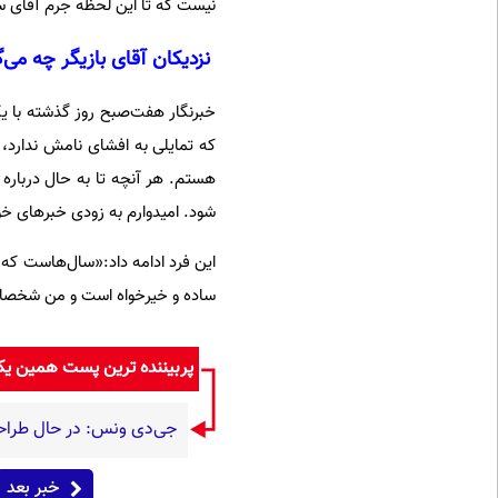
نیست که تا این لحظه جرم آقای سو
نزدیکان آقای بازیگر چه می‌گ
خبرنگار هفت‌صبح روز گذشته با ی
که تمایلی به افشای نامش ندارد،
هستم. هر آنچه تا به حال درباره
شود. امیدوارم به زودی خبرهای خوب
این فرد ادامه داد:«سال‌هاست که 
ساده و خیرخواه است و من شخصا ب
پربیننده ترین پست همین ی
جی‌دی ونس: در حال طراحی
خبر بعد