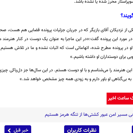
پراستار محرز شده یا نشده باشد.
ویند؟
کی از نزدیکان آقای بازیگر که در جریان جزئیات پرونده قضایی هم هست، صحب
 در مورد این پرونده گفت:«در این ماجرا به عنوان یک دوست در کنار هنرمند
 او در پرونده مطرح شده، اتهاماتی است که اثبات نشده و ما در تلاش هستیم
ی برای دوستداران او داشته باشیم.»
این هنرمند را می‌شناسم و با او دوست هستم. در این سال‌ها جز دل‌پاکی چیزی
ه بی‌گناهی او باور دارم و به زودی همه چیز مشخص خواهد شد.»
ک ساعت اخیر
 مسیر امن عبور کشتی‌ها از تنگه هرمز هستیم
نظرات کاربران
خبر قبل