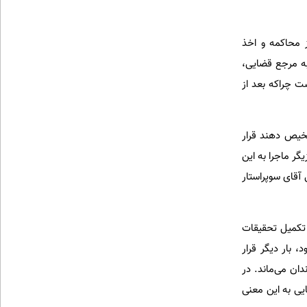
 محاکمه و اخذ
به مرجع قضایی،
 چرا‌که بعد از
شخیص دهند قرار
گر ‌ماجرا به این
قای سوپر‌استار
 تکمیل تحقیقات
، بار دیگر قرار
ان می‌ماند. در
یی به این معنی