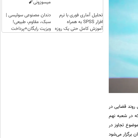
روزه !!
طلا
میسوزونی🧨
بگیر!
تحلیل آماری فوری با نرم
دندان مصنوعی سوئیسی |
افزار SPSS به همراه
سبک، مقاوم، طبیعی!
آموزش کامل حتی یک روزه
ویزیت رایگان+پرداخت
!!
اقساطی😍
 بعد از طی روند قضایی در
ه در شعبه نهم
موضوع تجاوز در
 برگزار می‌شود