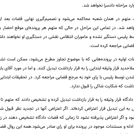
ارد مراحله دادسرا نخواهد شد.
، متهم در همان شعبه محاکمه می‌شود و تصمیم‌گیری نهایی قضات بعد از
واهد شد. در تمامی این مراحل در حالی که متهم هر پرونده‌ای موقع احضار 
ط پلیس دستگیر نشده و ماموران انتظامی نقشی در دستگیری او نخواهند داشت
 قضایی مراجعه کرده است.
قات اولیه در پرونده‌هایی که با موضوع تجاوز مطرح می‌شود، ممکن است ت
حدید قرار وثیقه ابتدایی را به قرار بازداشت تبدیل کنند. و اما در مورد آقای بازی
شدن توسط پلیس با پای خود به مرجع قضایی مراجعه کرد. در تحقیقات ابتدایی آ
ار داشت که شکایت شاکی را قبول ندارد.
ادگاه قرار وثیقه را به قرار بازداشت تبدیل کرده و تشخیص دادند که متهم تا
به این تبدیل قرار اعتراض کرده‌اند. اگر اعتراض آنها در تجدید نظر قبول شود
شود و اگر اعتراض پذیرفته نشود تا زمانی که قضات دادگاه تشخیص دهند در زند
ادله و مستندات موجود در پرونده برای او رای صادر می‌شود.همه این روال قضا