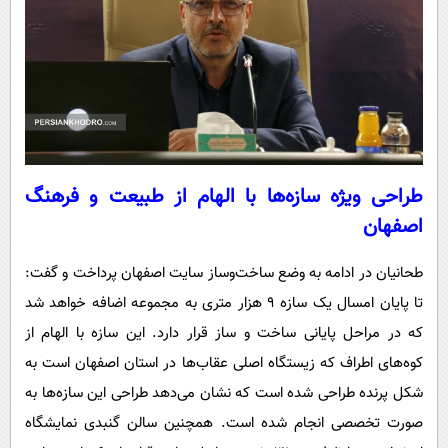
طراحی ویژه سازه‌ها با الهام از طبیعت و فرهنگ
اصفهان
طحانیان در ادامه به وضع ساخت‌وساز سایت اصفهان پرداخت و گفت:
تا پایان امسال یک سازه ۹ هزار متری به مجموعه اضافه خواهد شد
که در مراحل پایانی ساخت و ساز قرار دارد. این سازه با الهام از
کوه‌های اطراف که زیستگاه اصلی عقاب‌ها در استان اصفهان است به
شکل پرنده طراحی شده است که نشان می‌دهد طراحی این سازه‌ها به
صورت تخصصی انجام شده است. همچنین سالن گنبدی نمایشگاه‌