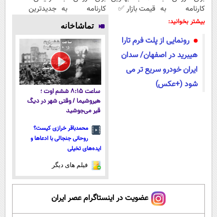
کارنامه به
قیمت بازار ✅
کارنامه به
جدیدترین
بهترین قیمت
بهترین قیمت
فناوری اروپا،
بیشتر بخوانید:
تماشاخانه
بفروش!
بفروش!
سبک و مقاوم |
رونمایی از پلت فرم تارا
پرداخت قسطی
هیبرید در اصفهان/ سدان
ایران خودرو سریع تر می
شود (+عکس)
ساعت ۸:۱۵ ششم اوت ؛
هیروشیما / وقتی شهر در دیگ
قیر می‌جوشید
محمدباقر خرازی کیست؟
روحانی جنجالی با ادعاها و
ایده‌های تخیلی
فیلم های دیگر
عضویت در اینستاگرام عصر ایران