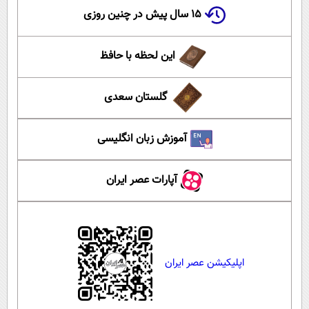
۱۵ سال پیش در چنین روزی
این لحظه با حافظ
گلستان سعدی
آموزش زبان انگلیسی
آپارات عصر ایران
اپلیکیشن عصر ایران