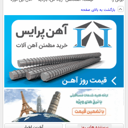
ساخت!!!
مجانیه😉
بالاتر = درآمد
رایگان رو شرکت
بازگشت به بالای صفحه
بیشتر
کن تا دیر نشده!
پربیننده های روز
آخرین اخبار