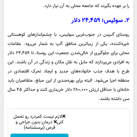
را بر عهده بگیرند که جامعه محلی به آن نیاز دارد.
۲. سوئیس؛ ۲۴,۴۵۹ دلار
روستای
آلبینن
در جنوب‌غربی سوئیس، با چشم‌اندازهای کوهستانی
خیره‌کننده، یکی از زیباترین مناطق آلپ به شمار می‌رود. مقامات
محلی برای جلوگیری از خالی‌شدن جمعیت این روستا، تا ۲۴,۴۵۹ دلار
به افرادی می‌پردازند که مایل به نقل مکان و زندگی در آن باشند. این
طرح با هدف جذب خانواده‌های جدید و ایجاد تحرک اقتصادی در
منطقه اجرا می‌شود. البته برای بهره‌مندی از این مبلغ، متقاضیان باید
خانه‌ای با حداقل ارزش ۲۸۰٬۰۰۰ دلار خریداری کنند و حداکثر ۴۵ سال
سن داشته باشند.
❌لازم نیست کمردرد رو تحمل
کنی❌ درمان بدون جراحی و
قرص (پرسشنامه)