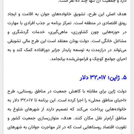
دارد و جمعیت آن تنها چند ده نفر است.
هدف اصلی این طرح، تشویق خانواده‌های جوان به اقامت و ایجاد
رونق اقتصادی در منطقه است. تمرکز برنامه بر جذب افرادی با مهارت
در حوزه‌هایی چون کشاورزی، ماهی‌گیری، خدمات گردشگری و
مشاغل خانگی است. دولت یونان معتقد است این طرح‌ مالی تشویقی
می‌تواند در درازمدت به توسعه پایدار جزایر دورافتاده کمک کند و به
احیای جوامع کوچک و فراموش‌شده بیانجامد.
۵. ژاپن؛ ۳۲,۰۱۷ دلار
دولت ژاپن برای مقابله با کاهش جمعیت در مناطق روستایی، طرح
«احیای مناطق محلی» را اجرا کرده است. این برنامه تا ۳۲,۰۱۷ دلار به
خانواده‌هایی پرداخت می‌کند که تصمیم دارند از شهرهای شلوغ به
مناطق آرام‌تر نقل مکان کنند. هدف، متوازن‌سازی جمعیت کشور و
تقویت اقتصاد روستاهایی است که در اثر مهاجرت جوانان به شهرهای