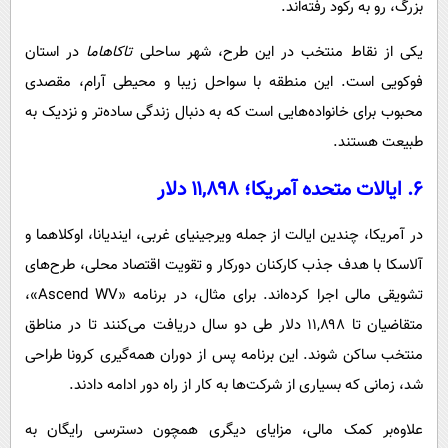
بزرگ، رو به رکود رفته‌اند.
یکی از نقاط منتخب در این طرح، شهر ساحلی
تاکاهاما
در استان
فوکویی است. این منطقه با سواحل زیبا و محیطی آرام، مقصدی
محبوب برای خانواده‌هایی است که به دنبال زندگی ساده‌تر و نزدیک به
طبیعت هستند.
۶. ایالات متحده آمریکا؛ ۱۱,۸۹۸ دلار
در آمریکا، چندین ایالت از جمله ویرجینیای غربی، ایندیانا، اوکلاهما و
آلاسکا با هدف جذب کارکنان دورکار و تقویت اقتصاد محلی، طرح‌های
تشویقی مالی اجرا کرده‌اند. برای مثال، در برنامه «Ascend WV»،
متقاضیان تا ۱۱,۸۹۸ دلار طی دو سال دریافت می‌کنند تا در مناطق
منتخب ساکن شوند. این برنامه پس از دوران همه‌گیری کرونا طراحی
شد، زمانی که بسیاری از شرکت‌ها به کار از راه دور ادامه دادند.
علاوه‌بر کمک مالی، مزایای دیگری همچون دسترسی رایگان به