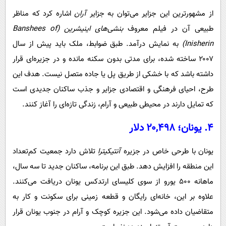
از مشهورترین این جزایر می‌توان به جزایر
آران
اشاره کرد که مناظر
طبیعی آن در فیلم معروف
بنشی‌های اینیشرین
(Banshees of
Inisherin)
به نمایش درآمد. طبق ضوابط، ملک باید پیش از سال
۲۰۰۷ ساخته شده، برای مدتی بدون سکنه مانده و در جزیره‌ای قرار
داشته باشد که با خشکی از طریق پل یا جاده متصل نیست. هدف این
طرح، احیای فرهنگی و اقتصادی جزایر و جذب ساکنان جدیدی است
که تمایل دارند در محیطی طبیعی و آرام، زندگی تازه‌ای را آغاز کنند.
۴. یونان؛ ۲۰,۴۹۸ دلار
یونان با طرحی خاص در جزیره
آنتیکیترا
تلاش دارد جمعیت کم‌تعداد
این منطقه را افزایش دهد. طبق این برنامه، ساکنان جدید تا سه سال،
ماهانه ۵۰۰ یورو از سوی کلیسای ارتدکس یونان دریافت می‌کنند.
علاوه بر این، خانه‌ای رایگان و قطعه زمینی برای سکونت و کار به
متقاضیان داده می‌شود. این جزیره کوچک و آرام در جنوب یونان قرار