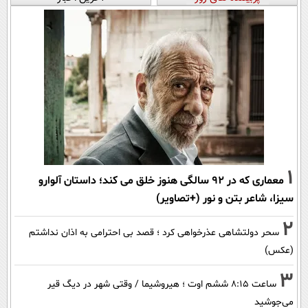
1
معماری که در 92 سالگی هنوز خلق می کند؛ داستان آلوارو
سیزا، شاعر بتن و نور (+تصاویر)
2
سحر دولتشاهی عذرخواهی کرد ؛ قصد بی احترامی به اذان نداشتم
(عکس)
3
ساعت ۸:۱۵ ششم اوت ؛ هیروشیما / وقتی شهر در دیگ قیر
می‌جوشید