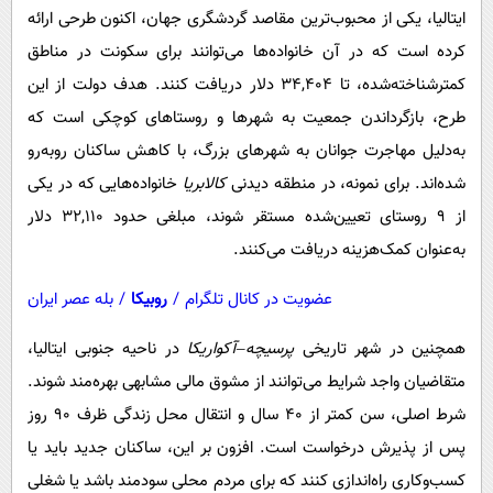
ایتالیا، یکی از محبوب‌ترین مقاصد گردشگری جهان، اکنون طرحی ارائه
کرده است که در آن خانواده‌ها می‌توانند برای سکونت در مناطق
کمترشناخته‌شده، تا ۳۴,۴۰۴ دلار دریافت کنند. هدف دولت از این
طرح، بازگرداندن جمعیت به شهرها و روستاهای کوچکی است که
به‌دلیل مهاجرت جوانان به شهرهای بزرگ، با کاهش ساکنان روبه‌رو
شده‌اند. برای نمونه، در منطقه دیدنی
کالابریا
خانواده‌هایی که در یکی
از ۹ روستای تعیین‌شده مستقر شوند، مبلغی حدود ۳۲,۱۱۰ دلار
به‌عنوان کمک‌هزینه دریافت می‌کنند.
عضویت در کانال تلگرام
/
روبیکا
/
بله عصر ایران
همچنین در شهر تاریخی
پرسیچه–آکواریکا
در ناحیه جنوبی ایتالیا،
متقاضیان واجد شرایط می‌توانند از مشوق مالی مشابهی بهره‌مند شوند.
شرط اصلی، سن کمتر از ۴۰ سال و انتقال محل زندگی ظرف ۹۰ روز
پس از پذیرش درخواست است. افزون بر این، ساکنان جدید باید یا
کسب‌وکاری راه‌اندازی کنند که برای مردم محلی سودمند باشد یا شغلی