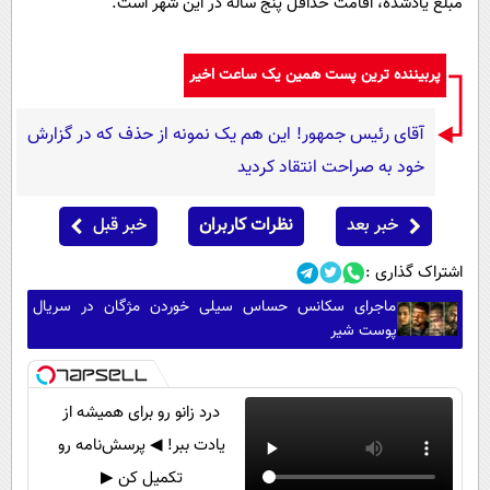
مبلغ یادشده، اقامت حداقل پنج‌ ساله در این شهر است.
پربیننده ترین پست همین یک ساعت اخیر
آقای رئیس جمهور! این هم یک نمونه از حذف که در گزارش
خود به صراحت انتقاد کردید
خبر بعد
نظرات کاربران
خبر قبل
اشتراک گذاری :
ماجرای سکانس حساس سیلی خوردن مژگان در سریال
پوست شیر
درد زانو رو برای همیشه از
یادت ببر! ◀ پرسش‌نامه رو
تکمیل کن ▶