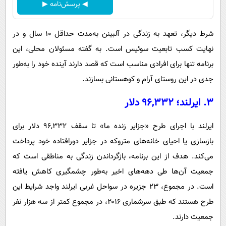
◀ پرسش‌نامه ▶
شرط دیگر، تعهد به زندگی در آلبینن به‌مدت حداقل ۱۰ سال و در
نهایت کسب تابعیت سوئیس است. به گفته مسئولان محلی، این
برنامه تنها برای افرادی مناسب است که قصد دارند آینده خود را به‌طور
جدی در این روستای آرام و کوهستانی بسازند.
۳. ایرلند؛ ۹۶,۳۳۲ دلار
ایرلند با اجرای طرح «جزایر زنده ما» تا سقف ۹۶,۳۳۲ دلار برای
بازسازی یا احیای خانه‌های متروکه در جزایر دورافتاده خود پرداخت
می‌کند. هدف از این برنامه، بازگرداندن زندگی به مناطقی است که
جمعیت آن‌ها طی دهه‌های اخیر به‌طور چشمگیری کاهش یافته
است. در مجموع، ۲۳ جزیره در سواحل غربی ایرلند واجد شرایط این
طرح هستند که طبق سرشماری ۲۰۱۶، در مجموع کمتر از سه هزار نفر
جمعیت دارند.