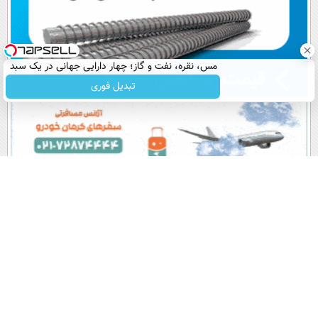
مس، نقره، نفت و گاز؛ چهار دارایی جهانی در یک سبد
تبدیل فوری
پربیننده های روز
آخرین اخبار