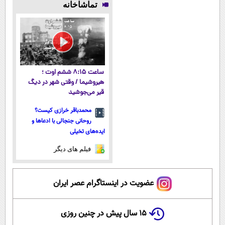
تماشاخانه
میکنه!50%تخفیف
داروخانه
داروخانه های
نزدیک‌تر به
نزدیکت
نزدیکت!
شروع کاهش
وزن
ساعت ۸:۱۵ ششم اوت ؛
هیروشیما / وقتی شهر در دیگ
قیر می‌جوشید
محمدباقر خرازی کیست؟
روحانی جنجالی با ادعاها و
ایده‌های تخیلی
فیلم های دیگر
عضویت در اینستاگرام عصر ایران
۱۵ سال پیش در چنین روزی