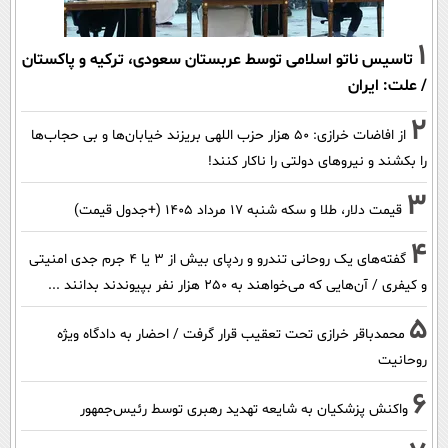
1
تاسیس ناتو اسلامی توسط عربستان سعودی، ترکیه و پاکستان
/ علت: ایران
2
از افاضات خرازی: ۵۰ هزار حزب اللهی بریزند خیابان‌ها و بی حجاب‌ها
را بکشند و نیرو‌های دولتی را ناکار کنند!
3
قیمت دلار، طلا و سکه شنبه ۱۷ مرداد ۱۴۰۵ (+جدول قیمت)
4
گفته‌های یک روحانی تندرو و ردپای بیش از ۳ یا ۴ جرم جدی امنیتی
و کیفری / آن‌هایی که می‌خواهند به ۲۵۰ هزار نفر بپیوندند بدانند ...
5
محمدباقر خرازی تحت تعقیب قرار گرفت / احضار به دادگاه ویژه
روحانیت
6
واکنش پزشکیان به شایعه تهدید رهبری توسط رئیس‌جمهور