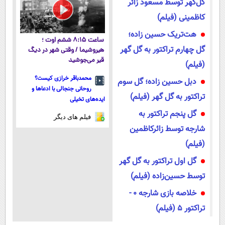
گل‌گهر توسط مسعود زائر
کاظمینی (فیلم)
هت‌تریک حسین زاده؛
ساعت ۸:۱۵ ششم اوت ؛
گل چهارم تراکتور به گل گهر
هیروشیما / وقتی شهر در دیگ
قیر می‌جوشید
(فیلم)
محمدباقر خرازی کیست؟
دبل حسین زاده؛ گل سوم
روحانی جنجالی با ادعاها و
تراکتور به گل گهر (فیلم)
ایده‌های تخیلی
گل پنجم تراکتور به
فیلم های دیگر
شارجه توسط زائرکاظمین
(فیلم)
گل اول تراکتور به گل گهر
توسط حسین‌زاده (فیلم)
خلاصه بازی شارجه ۰ -
تراکتور ۵ (فیلم)