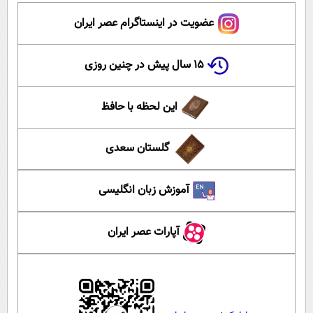
عضویت در اینستاگرام عصر ایران
۱۵ سال پیش در چنین روزی
این لحظه با حافظ
گلستان سعدی
آموزش زبان انگلیسی
آپارات عصر ایران