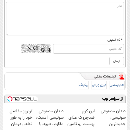
* کد امنیتی
اعتبارسنجی
دیزل ژنراتور
بوکینگ
از سراسر وب
دندان مصنوعی
این کرم
دندان مصنوعی
آرتروز مفاصل
سوئیسی:
ضدچروک غذای
سوئیسی | سبک،
خود را به طور
جدیدترین
پوستت رو تامین
مقاوم، طبیعی!
قطعی درمان