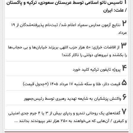
1
تاسیس ناتو اسلامی توسط عربستان سعودی، ترکیه و پاکستان
/ علت: ایران
2
نتایج آزمون مدارس سمپاد اعلام شد/ ثبت‌نام پذیرفته‌شدگان از ۱۹
مرداد
3
از افاضات خرازی: ۵۰ هزار حزب اللهی بریزند خیابان‌ها و بی حجاب‌ها
را بکشند و نیرو‌های دولتی را ناکار کنند!
4
پروژه تایفون ترکیه کلید خورد
5
قیمت دلار، طلا و سکه شنبه ۱۷ مرداد ۱۴۰۵ (+جدول قیمت)
6
واکنش پزشکیان به شایعه تهدید رهبری توسط رئیس‌جمهور
7
گفته‌های یک روحانی تندرو و ردپای بیش از ۳ یا ۴ جرم جدی امنیتی
و کیفری / آن‌هایی که می‌خواهند به ۲۵۰ هزار نفر بپیوندند بدانند ...