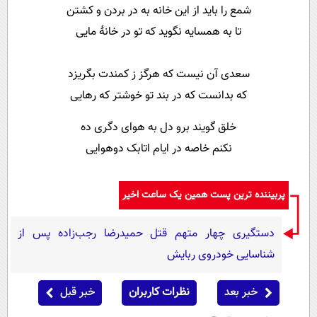
شمع را باید از این خانه به در بردن و کشتن
تا به همسایه نگوید که تو در خانهٔ مایی
سعدی آن نیست که هرگز ز کمندت بگریزد
که بدانست که در بند تو خوشتر که رهایی
خلق گویند برو دل به هوای دگری ده
نکنم خاصه در ایام اتابک دوهوایی
پربیننده ترین پست همین یک ساعت اخیر
دستگیری چهار متهم قتل حمیدرضا رجب‌زاده پس از
شناسایی خودروی ربایش
خبر بعد
نظرات کاربران
خبر قبل