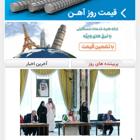
پربیننده های روز
آخرین اخبار