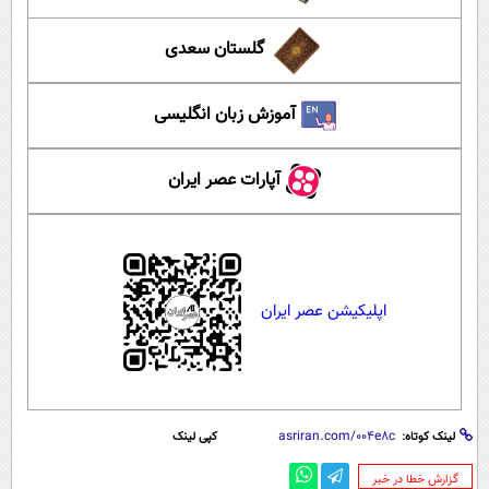
گلستان سعدی
آموزش زبان انگلیسی
آپارات عصر ایران
اپلیکیشن عصر ایران
لینک کوتاه:
کپی لینک
‌گزارش خطا در خبر