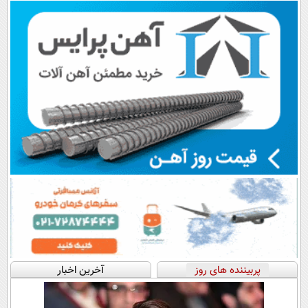
اقساطی😍
پرداخت قسطی
پربیننده های روز
آخرین اخبار