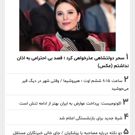
1
سحر دولتشاهی عذرخواهی کرد ؛ قصد بی احترامی به اذان
نداشتم (عکس)
2
ساعت ۸:۱۵ ششم اوت ؛ هیروشیما / وقتی شهر در دیگ قیر
می‌جوشید
3
اکونومیست: پرداخت عوارض به ایران بهتر از ادامه تنش است
4
شرط جدید برای بازنشستگی اعلام شد
5
دو نکته درباره مصاحبه با پزشکیان / جای خالی خبرنگاران مستقل