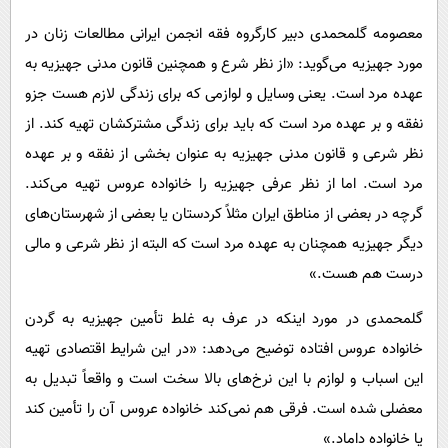
معصومه گلمحمدی دبیر کارگروه فقه انجمن ایرانی مطالعات زنان در
مورد جهیزیه می‌گوید: «از نظر شرع و همچنین قانون مدنی جهیزیه به
عهده مرد است. یعنی وسایل و لوازمی که برای زندگی لازم هست جزو
نفقه و بر عهده مرد است که باید برای زندگی مشترکشان تهیه کند. از
نظر شرعی و قانون مدنی جهیزیه به عنوان بخشی از نفقه و بر عهده
مرد است. اما از نظر عرفی جهیزیه را خانواده عروس تهیه می‌کند.
گرچه در بعضی از مناطق ایران مثلاً کردستان یا بعضی از شهرستان‌های
دیگر جهیزیه همچنان به عهده مرد است که البته از نظر شرعی و مالی
درست هم هست.»
گلمحمدی در مورد اینکه در عرف به غلط تأمین جهیزیه به گردن
خانواده عروس افتاده توضیح می‌دهد: «در این شرایط اقتصادی تهیه
این اسباب و لوازم با این نرخ‌های بالا سخت است و واقعاً تبدیل به
معضلی شده است. فرقی هم نمی‌کند خانواده عروس آن را تأمین کند
یا خانواده داماد.»