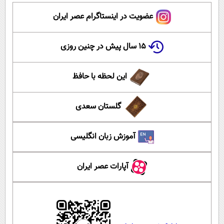
عضویت در اینستاگرام عصر ایران
۱۵ سال پیش در چنین روزی
این لحظه با حافظ
گلستان سعدی
آموزش زبان انگلیسی
آپارات عصر ایران