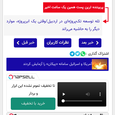
پربیننده ترین پست همین یک ساعت اخیر
تله توسعه تک‌پروژه‌ای در اردبیل/وقتی یک ابرپروژه، موارد
دیگر را به حاشیه می‌راند
خبر بعد
نظرات کاربران
خبر قبل
اشتراک گذاری :
آمریکا و اسرائیل سامانه «پیکان» را آزمایش کردند
تا تخفیف تموم نشده این ابزار
و بردار
خرید با تخفیف