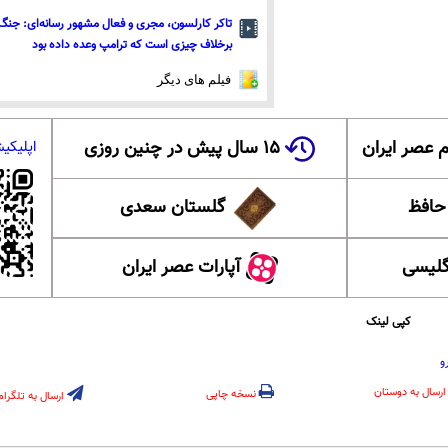
تاکر کارلسون، مجری و فعال مشهور رسانه‌ای: جنگ 
برخلاف چیزی است که ترامپ وعده داده بود
فیلم های دیگر
 عصر ایران
۱۵ سال پیش در چنین روزی
اپلیکی
 حافظ
گلستان سعدی
گلیسی
آپارات عصر ایران
کپی لینک
و
ارسال به دوستان
نسخه چاپی
ارسال به تلگرام