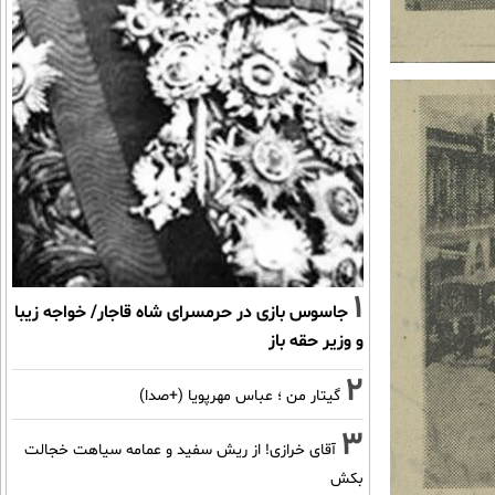
1
جاسوس بازی در حرمسرای شاه قاجار/ خواجه زیبا
و وزیر حقه باز
2
گیتار من ؛ عباس مهرپویا (+صدا)
3
آقای خرازی! از ریش سفید و عمامه سیاهت خجالت
بکش