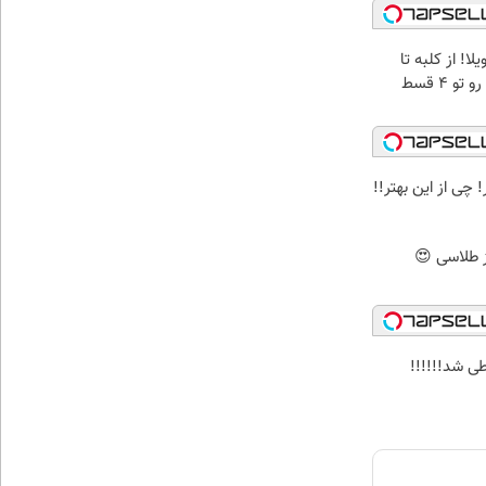
لا! از کلبه تا
آپارتمان مبله رو تو 4 قسط
 چی از این بهتر!!
ی شد!!!!!!