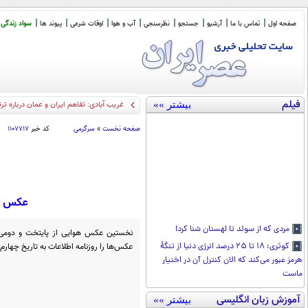
صفحه اول
تماس با ما
آرشیو
جستجو
نظرسنجی
آب و هوا
اوقات شرعی
پیوند ها
سواد زندگی
فیلم
بیشتر »»
ظریف
_
صفحه نخست
»
سرگرمی
کد خبر
۱۱۰۷۷۱۷
عکس هوایی از 
مردی که از سوئد تا لهستان شنا کرد!
نخستین عکس هوایی از پایتخت و دومی خ
عکس‌ها را روزنامه اطلاعات به تاریخ چهارم آبان ۱۳۴۶ منتش
کوثری: ۱۸ تا ۲۵ درصد انرژی دنیا از تنگۀ
هرمز عبور می‌کند که الان کنترل آن در اختیار
ماست
آموزش زبان انگلیسی
بیشتر »»