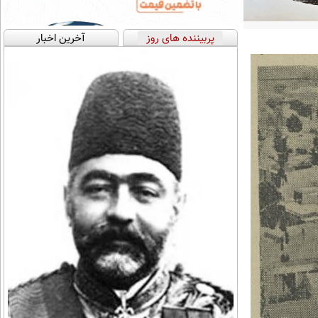
پربیننده های روز
آخرین اخبار