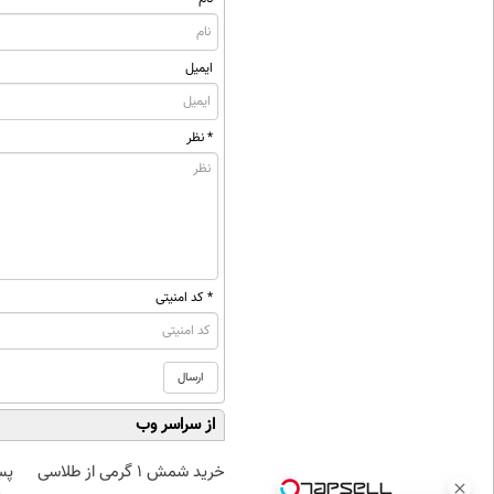
ایمیل
* نظر
* کد امنیتی
از سراسر وب
خرید شمش 1 گرمی از طلاسی
پس