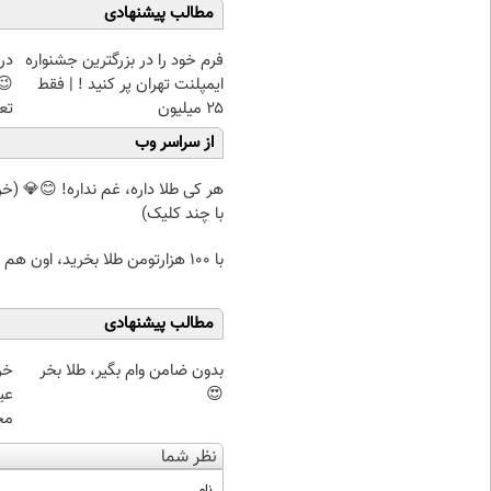
مطالب پیشنهادی
فرم خود را در بزرگترین جشنواره
در
ایمپلنت تهران پر کنید ! | فقط
۲۵ میلیون
تع
از سراسر وب
هر کی طلا داره، غم نداره! 😊💎 (خر
با چند کلیک)
با ۱۰۰ هزارتومن طلا بخرید، اون هم قسطی
مطالب پیشنهادی
بدون ضامن وام بگیر، طلا بخر
😍
مخ
نظر شما
نام