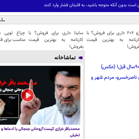
پژو 206 داری برای فروش؟ با
ساینا داری برای فروش؟ با
ارنامه به بهترین قیمت
کارنامه به بهترین قیمت
مناسب برای ق
فروش!
بفروش!
تماشاخانه
ن ناصرخسرو، مردم شهر و
محمدباقر خرازی کیست؟روحانی جنجالی با ادعاها و ا
تخیلی