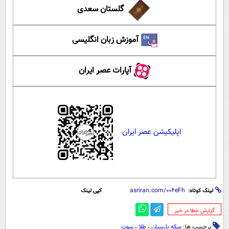
گلستان سعدی
آموزش زبان انگلیسی
آپارات عصر ایران
اپلیکیشن عصر ایران
لینک کوتاه:
کپی لینک
‌گزارش خطا در خبر
برچسب ها:
سکه پارسیان
،
طلا
،
سوت