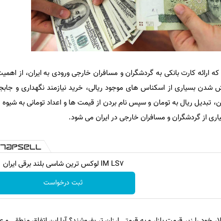
ه ارائه کارت بانکی به گردشگران و مسافران خارجی ورودی به ایران، از اهمیت
زش شدن بسیاری از اسکناس های موجود ریالی، خرید نیازمند نگهداری و جاب
 تبدیل ریال به تومان و سپس نام بردن از قیمت ها و اعداد تومانی به شیوه 
سیاری از گردشگران و مسافران خارجی در ایران می شود.
IM LS7 لوکس ترین شاسی بلند برقی ایران
ثبت درخواست
ر خود را زیر قیمت بازار و به قیمتی ارزان تر بفروشند؟ آیا این اتفاق منطقی و 