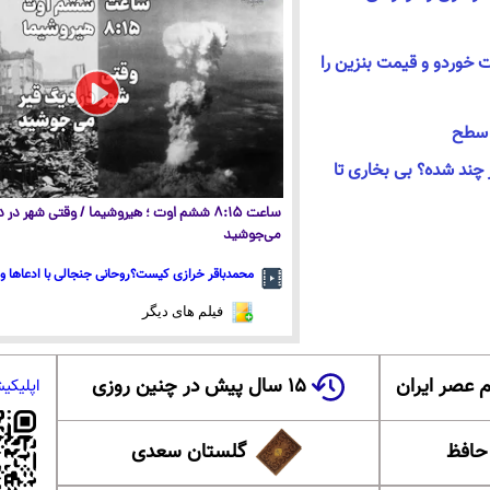
ت خوردو و قیمت بنزین را
ن سطح
 چند شده؟ بی بخاری تا
ساعت ۸:۱۵ ششم اوت ؛ هیروشیما / وقتی شهر در
می‌جوشید
محمدباقر خرازی کیست؟روحانی جنجالی با ادعاها و 
فیلم های دیگر
 عصر ایران
۱۵ سال پیش در چنین روزی
اپلیکی
 حافظ
گلستان سعدی