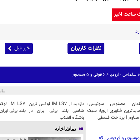
ک ساعت اخیر
رد
نظرات کاربران
خبر قبل
 ارومیه/ ۶ فوتی و ۵ مصدوم
ندان مصنوعی سوئیسی:
بازدید از IM LS7 لوکس ترین
IM LS7
دیدترین فناوری اروپا، سبک
شاسی بلند برقی ایران در
بلند برقی ایران
مقاوم | پرداخت قسطی
باشگاه انقلاب
تماشاخانه
موسوی و فردوسی که