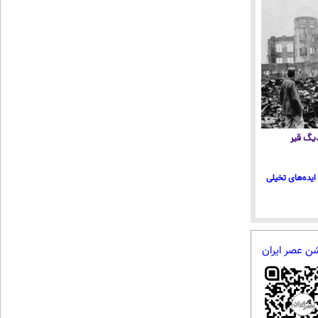
 دیگ قیر
ایده‌های تخیلی
شن عصر ایران