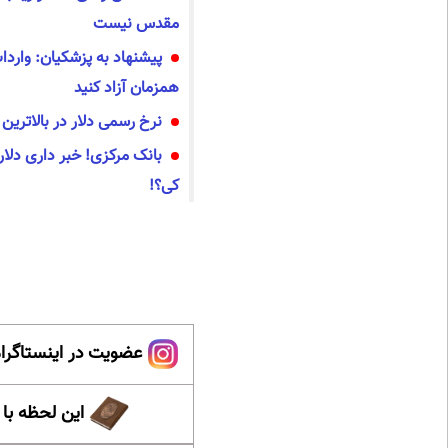
مقدس نیست
پیشنهاد به پزشکیان: واردا
همزمان آزاد کنید
نرخ رسمی دلار در بالاتری
بانک مرکزی! خبر داری دلار
کی؟!
عضویت در اینستاگرام
این لحظه با