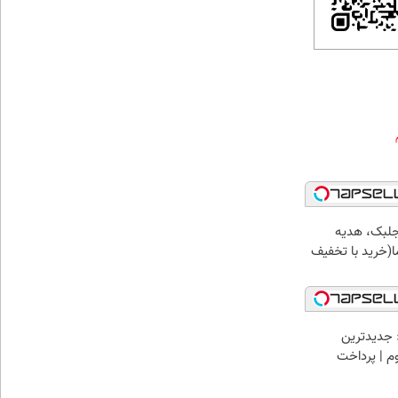
جلبک، هدیه
(خرید با تخفیف
 جدیدترین
وم | پرداخت