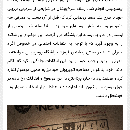
مورد عجیب دیگر نیز درست در روز معرفی اوسمار توسط باشگاه
پرسپولیس انجام شد. رسانه سرخ‌پوشان در شرایطی از سرمربی برزیلی
خود با طرح یک معما رونمایی کرد که قبل از آن دست به معرفی سه
عضو مربوط به بخش رسانه‌ای خود زد و بلافاصله خبر رونمایی از
اوسمار در خروجی رسانه این باشگاه قرار گرفت. این موضوع این شائبه
را به وجود آورد که با توجه به انتقادات احتمالی در خصوص افراد
معرفی شده در بخش رسانه‌ای قرمزها، باشگاه پرسپولیس خواسته با
معرفی سرمربی جدید خود از بروز این انتقادات جلوگیری کرد که ناکام
ماند. خود اینانلو در مصاحبه تلویزیونی خود نیز به همین موضوع اشاره
کرد و معتقد بود به جای پرداختن به این موضوع و اتفاقات رخ داده در
حول پرسپولیس اکنون باید اجازه داد تا هواداران از انتخاب اوسمار ویرا
خوشحال باشند.