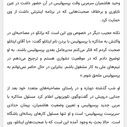
وحید هاشمیان سرمربی وقت پرسپولیس در آن حضور داشت در عین
ناباوری و برخلاف صحبت‌هایی که در برنامه اینترنتی داشت از وی
حمایت کرد.
نکته عجیب دیگر در خصوص وی این است که برانکو در مصاحبه‌ای در
واکنش به مذاکره با پرسپولیس با بردن نام اینانلو گفت: «با آقای اینانلو
صحبت کردم که فکر می‌کنم مدیرعامل بعدی پرسپولیس باشند. به او
توضیح دادم که در موقعیت دشواری هستم و ترجیح می‌دهم در
تیم‌های ملی به کار مشغول باشم. بنابراین در حال حاضر نمی‌توانم به
پرسپولیس ملحق شوم.»
او شب گذشته دوباره و در راستای مصاحبه‌های متعدد خود بعد از
جدایی درویش در گفت‌وگوی تلویزیونی اعلام کرد مسئول مذاکره با
مربی جدید پرسپولیس و تعیین وضعیت هاشمیان، پیمان حدادی
-سرپرست پرسپولیس- است و او تنها مسئول کارهای رسانه‌ای باشگاه
است. حالا بحثِ به وجود آمده این است که با صحبت‌های اینانلو، وی