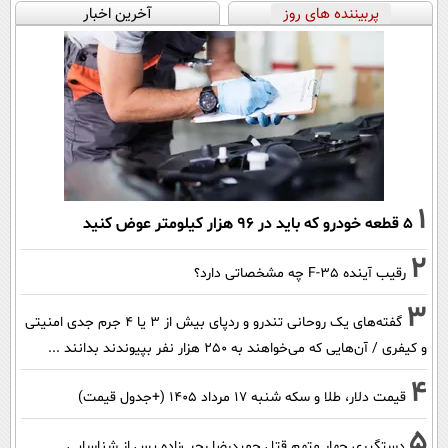
پربیننده های روز
آخرین اخبار
1
۵ قطعه خودرو که باید در ۹۶ هزار کیلومتر عوض کنید
2
رقیب آینده F-35 چه مشخصاتی دارد؟
3
گفته‌های یک روحانی تندرو و ردپای بیش از ۳ یا ۴ جرم جدی امنیتی
و کیفری / آن‌هایی که می‌خواهند به ۲۵۰ هزار نفر بپیوندند بدانند ...
4
قیمت دلار، طلا و سکه شنبه ۱۷ مرداد ۱۴۰۵ (+جدول قیمت)
5
دستگیری چهار متهم قتل حمیدرضا رجب‌زاده پس از شناسایی