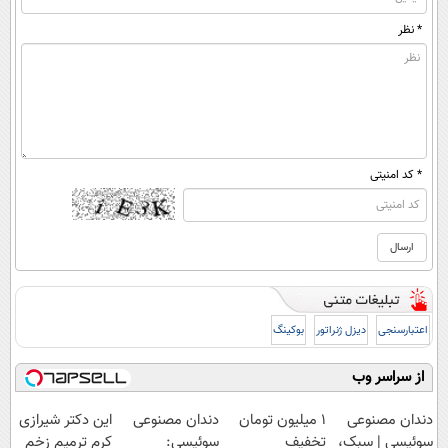
* نظر
* کد امنیتی
اعتبارسنجی
دیزل ژنراتور
بوکینگ
از سراسر وب
دندان مصنوعی
۱ میلیون تومان
دندان مصنوعی
این دکتر شیرازی
سوئیسی | سبک،
تخفیف
سوئیسی:
کرم ترمیم زخم