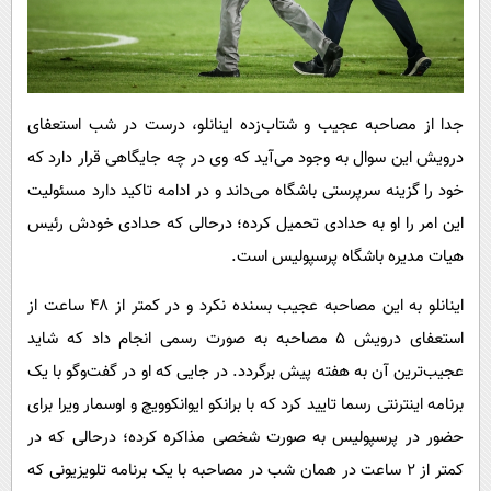
جدا از مصاحبه عجیب و شتاب‌زده اینانلو، درست در شب استعفای
درویش این سوال به وجود می‌آید که وی در چه جایگاهی قرار دارد که
خود را گزینه سرپرستی باشگاه می‌داند و در ادامه تاکید دارد مسئولیت
این امر را او به حدادی تحمیل کرده؛ درحالی که حدادی خودش رئیس
هیات مدیره باشگاه پرسپولیس است.
اینانلو به این مصاحبه عجیب بسنده نکرد و در کمتر از ۴۸ ساعت از
استعفای درویش ۵ مصاحبه به صورت رسمی انجام داد که شاید
عجیب‌ترین آن به هفته پیش برگردد. در جایی که او در گفت‌وگو با یک
برنامه اینترنتی رسما تایید کرد که با برانکو ایوانکوویچ و اوسمار ویرا برای
حضور در پرسپولیس به صورت شخصی مذاکره کرده؛ درحالی که در
کمتر از ۲ ساعت در همان شب در مصاحبه با یک برنامه تلویزیونی که