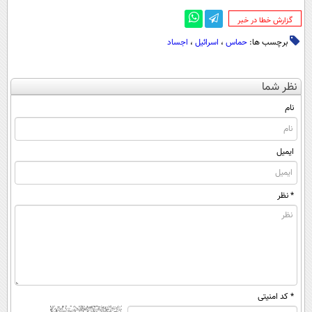
‌گزارش خطا در خبر
برچسب ها:
حماس
،
اسرائیل
،
اجساد
نظر شما
نام
ایمیل
* نظر
* کد امنیتی