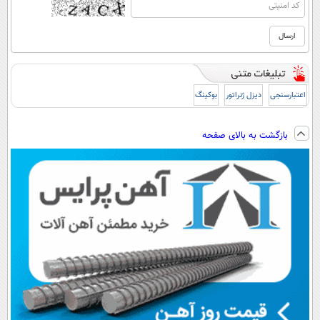
اعتبارسنجی
دیزل ژنراتور
بوکینگ
بازگشت به بالای صفحه