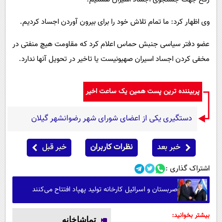
وی اظهار کرد: ما تمام تلاش خود را برای بیرون آوردن اجساد کردیم.
عضو دفتر سیاسی جنبش حماس اعلام کرد که مقاومت هیچ منفتی در
مخفی کردن اجساد اسیران صهیونیست یا تاخیر در تحویل آنها ندارد.
پربیننده ترین پست همین یک ساعت اخیر
دستگیری یکی از اعضای شورای شهر رضوانشهر گیلان
خبر بعد
نظرات کاربران
خبر قبل
اشتراک گذاری :
صربستان و اسرائیل کارخانه تولید پهپاد افتتاح می‌کنند
بیشتر بخوانید:
تماشاخانه