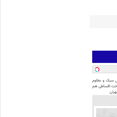
 سبک و مقاوم
اخت اقساطی هم
هران