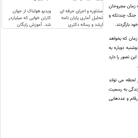
طلا با
اقساطی😍
ه زمان مجروحان
مشاوره و اجرای حرفه ای
چند
ویدیو هولناک از جوان
ه جنگ چندتکه و
تحلیل آماری پایان نامه
کلیک)
کارتن خوابی که میلیاردر
ارشد و رساله دکتری
شد. آموزش رایگان
ود بازگردند.
زمان که بخواهد
شنبه دوباره به
ن تصور را دارد
لحظه می تواند
 زندگی به رسمیت
رقام و عددهایی