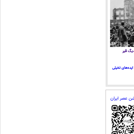
 دیگ قیر
ایده‌های تخیلی
شن عصر ایران