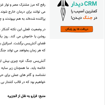
رفح که مرز مشترک مصر و نوار غز
می توانند برای درمان خارج شوند 
پراکنده شده‌اند به هم بپیوندند و 
در وضعیت فعلی این نکته آشکار شد
روشن یا خاموش می کند. روز یکشنب
فضای آتش‌بس برگشت. اسرائیل به ن
که هر زمان بخواهد می تواند جنگ 
آتش‌بس جنگ غزه چیزی بیش از ی
خاتمه یابد. ما همچنان زیر سایه 
نشناسد و گام های عملی برای حراس
خواهیم بود که در قالب کشتار بی ح
منبع: فرارو به نقل از الجزیره