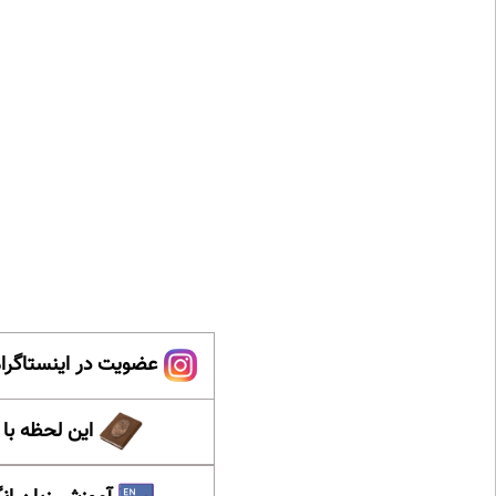
عضویت در اینستاگرام
این لحظه با