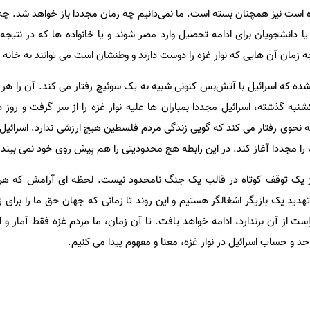
ه است نیز همچنان بسته است. ما نمی‌دانیم چه زمان مجددا باز خواهد شد. چ
یا دانشجویان برای ادامه تحصیل وارد مصر شوند و یا خانواده ها که در نتیج
چه زمان آن هایی که نوار غزه را دوست دارند و وطنشان است می توانند به خانه خ
ه که اسرائیل با آتش‌بس کنونی شبیه به یک سوئیچ رفتار می کند. آن را هر 
ه گذشته، اسرائیل مجددا بمباران ها علیه نوار غزه را از سر گرفت و روز دو
حوی رفتار می کند که گویی زندگی مردم فلسطین هیچ ارزشی ندارد. اسرائیل ای
را مجددا آغاز کند. در این رابطه هچ محدودیتی را هم پیش روی خود نمی بیند.
ک توقف کوتاه در قالب یک جنگ نامحدود نیست. لحظه ای آرامش که هر 
تهدید یک بازیگر اشغالگر هستیم و این روند تا زمانی که جهان حق ما را برای
ت از آن برندارد، ادامه خواهد یافت. تا آن زمان، ما مردم غزه فقط آمار و ا
د و حساب اسرائیل در نوار غزه، معنا و مفهوم پیدا می کنیم.