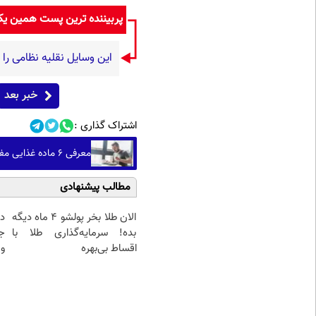
پربیننده ترین پست همین ی
این وسایل نقلیه نظامی را
خبر بعد
اشتراک گذاری :
معرفی ۶ ماده غذایی مفید برای پروستات، استخوان و عضلات
مطالب پیشنهادی
الان طلا بخر پولشو 4 ماه دیگه
د
بده! سرمایه‌گذاری طلا با
ج
اقساط بی‌بهره
و 