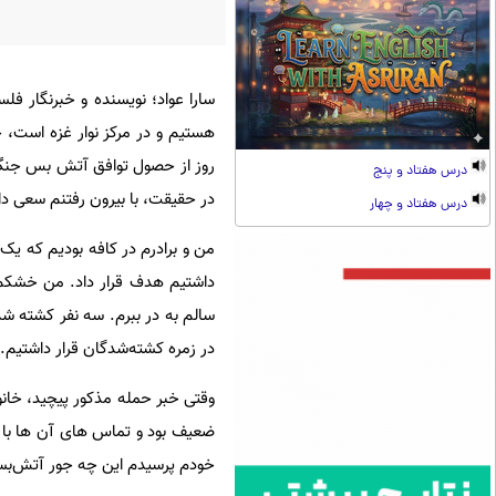
سارا عواد؛ نویسنده و خبرنگار فل
روز از حصول توافق آتش بس جنگ غ
درس هفتاد و پنج
در حقیقت، با بیرون رفتنم سعی داش
درس هفتاد و چهار
من و برادرم در کافه بودیم که یک 
داشتیم هدف قرار داد. من خشکم 
سالم به در ببرم. سه نفر کشته شدن
در زمره کشته‌شدگان قرار داشتیم.
وقتی خبر حمله مذکور پیچید، خانو
ضعیف بود و تماس های آن ها با ما
خودم پرسیدم این چه جور آتش‌