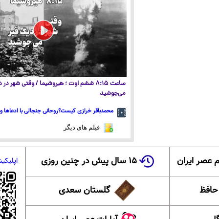
ساعت ۸:۱۵ ششم اوت ؛ هیروشیما / وقتی شهر در
می‌جوشید
محمدباقر خرازی کیست؟روحانی جنجالی با ادعاها و 
فیلم های دیگر
 عصر ایران
۱۵ سال پیش در چنین روزی
اپلیکی
 حافظ
گلستان سعدی