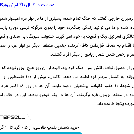
عضویت در کانال تلگرام
/
روبیکا
ران خارجی گفتند که جنگ تمام شده، بسیاری از ما در نوار غزه امیدوار شدیم
تمام شده و ما می توانیم زندگی جنگ‌زده خود را بدون هرگونه ترسی دوباره بازسا
الگری اسرائیل رنگ واقعیت به خود نمی گیرد. خشونت هیچگاه به معنای واقعی
دام به هدف قرار‌دادن کافه کردند، چندین منطقه دیگر در نوار غزه را هم ب
پس از حصول توافق آتش بس جنگ غزه بود. البته از آن روز هیچ روزی نبوده که
تلفات ندهد. اسرائیل به صورت روزانه به کشتار مردم غزه ا
آتش‌بس شهید شده اند. در میان شهدا، 11 عضو خانوا
د در محله الزیتون غزه برگردند. آن ها در یک خودرو بودند. این در حالی
صورت یکجا خاتمه داد.
خرید شمش پلمپ طلاسی، از ۰.۵ گرم تا ۱۰ گرم