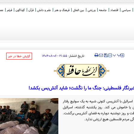
سیاسی
اقتصاد
جامعه
ورزشی
بین الملل
فرهنگ و هنر
علم و دانش
قرآن
گوناگون
فیلم
عصر 
‍‍‍ پ
پ
تاریخ انتشار:
۲۱:۵۵ - ۰۶-۰۸-۱۴۰۴
‌گزارش خطا در خبر
برنگار فلسطینی: جنگ ما را نکُشت؛ شاید آتش‌بس بکشد!
سرائیل با آتش‌بس کنونی شبیه به یک سوئیچ رفتار
 یا خاموش می کند. روز یکشنبه گذشته، اسرائیل
 گرفت و روز دوشنبه دوباره به فضای آتش‌بس برگشت.
دگی مردم فلسطین هیچ ارزشی ندارد.