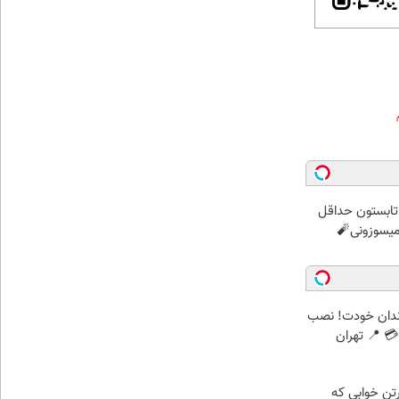
ر تابستون حداقل
ندان خودت! نصب
 📍 تهران
رتن خوابی که