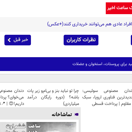
ک ساعت اخیر
 افراد عادی هم می‌توانند خریداری کنند(+عکس)
نظرات کاربران
خبر قبل
ندان مصنوعی سوئیسی:
چرا تو نباید بنز و بی‌ام‌و زیر پات
دندان مصنوعی
دیدترین فناوری اروپا، سبک
باشه؟ (دوره رایگان درآمد
می‌خوای؟ پرد
مقاوم | پرداخت قسطی
میلیاردی)
داریم!😍 | 📍ت
تماشاخانه