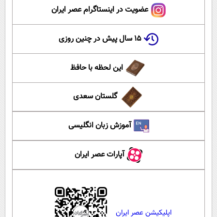
عضویت در اینستاگرام عصر ایران
۱۵ سال پیش در چنین روزی
این لحظه با حافظ
گلستان سعدی
آموزش زبان انگلیسی
آپارات عصر ایران
اپلیکیشن عصر ایران