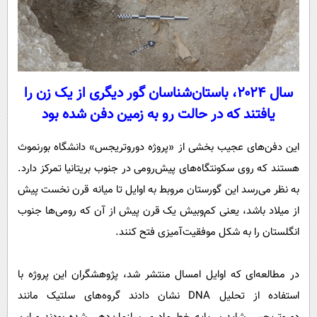
سال ۲۰۲۴، باستان‌شناسان گور دیگری از یک زن را
یافتند که در حالت رو به زمین دفن شده بود
این دفن‌های عجیب بخشی از «پروژه دوروتریجس» دانشگاه بورنموث
هستند که روی سکونتگاه‌های پیش‌رومی در جنوب بریتانیا تمرکز دارد.
به نظر می‌رسد این گورستان مروبط به اوایل تا میانه قرن نخست پیش
از میلاد باشد، یعنی کم‌وبیش یک قرن پیش از آن که رومی‌ها جنوب
انگلستان را به شکل موفقیت‌آمیزی فتح کنند.
در مطالعه‌ای که اوایل امسال منتشر شد، پژوهشگران این پروژه با
استفاده از تحلیل DNA نشان دادند گروه‌های سلتیک مانند