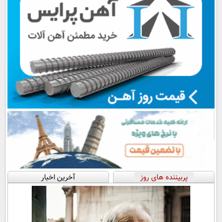
پربیننده های روز
آخرین اخبار