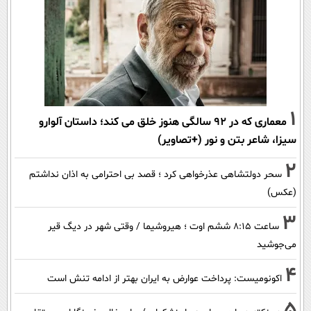
1
معماری که در 92 سالگی هنوز خلق می کند؛ داستان آلوارو
سیزا، شاعر بتن و نور (+تصاویر)
2
سحر دولتشاهی عذرخواهی کرد ؛ قصد بی احترامی به اذان نداشتم
(عکس)
3
ساعت ۸:۱۵ ششم اوت ؛ هیروشیما / وقتی شهر در دیگ قیر
می‌جوشید
4
اکونومیست: پرداخت عوارض به ایران بهتر از ادامه تنش است
5