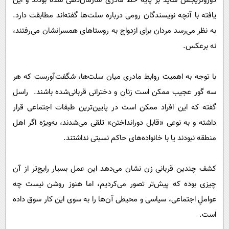
دوروتریجس شاید بر پایه خط مادری سازمان‌دهی شده بودند و این
یافته با آنچه نویسندگان رومی درباره سلت‌ها گفته‌اند مطابقت دارد.
به نظر می‌رسد مردان برای ازدواج به روستاهای همسرانشان می‌رفتند،
نه برعکس.
با توجه به اهمیت روابط مادری میان سلت‌ها، شگفت‌آورست که هر
سه گور عجیب ممکن است زنان و دخترانی قربانی‌شده باشند. راسل
گفته که این افراد ممکن است در پایین‌ترین طبقات اجتماعی قرار
داشته و به نوعی «قابل دورانداختن» تلقی می‌شدند، به‌ویژه اگر اهل
منطقه نبودند یا با خانواده‌های حاکم نسبتی نداشتند.
کشف چندین قربانی زن نشان می‌دهد این عمل بسیار رایج‌تر از آن
چیزی بوده که پیش‌تر تصور می‌کردیم، اما هنوز روشن نیست چه
عواملِ اجتماعی، سیاسی و محیطی آن‌ها را به سوی این کار سوق داده
است.