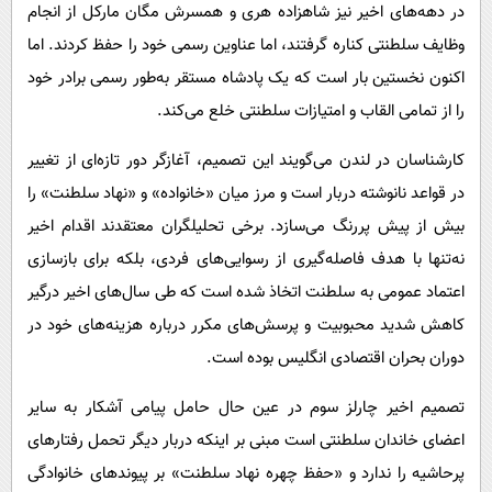
در دهه‌های اخیر نیز شاهزاده هری و همسرش مگان مارکل از انجام
وظایف سلطنتی کناره گرفتند، اما عناوین رسمی خود را حفظ کردند. اما
اکنون نخستین بار است که یک پادشاه مستقر به‌طور رسمی برادر خود
را از تمامی القاب و امتیازات سلطنتی خلع می‌کند.
کارشناسان در لندن می‌گویند این تصمیم، آغازگر دور تازه‌ای از تغییر
در قواعد نانوشته دربار است و مرز میان «خانواده» و «نهاد سلطنت» را
بیش از پیش پررنگ می‌سازد. برخی تحلیلگران معتقدند اقدام اخیر
نه‌تنها با هدف فاصله‌گیری از رسوایی‌های فردی، بلکه برای بازسازی
اعتماد عمومی به سلطنت اتخاذ شده است که طی سال‌های اخیر درگیر
کاهش شدید محبوبیت و پرسش‌های مکرر درباره هزینه‌های خود در
دوران بحران اقتصادی انگلیس بوده است.
تصمیم اخیر چارلز سوم در عین حال حامل پیامی آشکار به سایر
اعضای خاندان سلطنتی است مبنی بر اینکه دربار دیگر تحمل رفتارهای
پرحاشیه را ندارد و «حفظ چهره نهاد سلطنت» بر پیوندهای خانوادگی