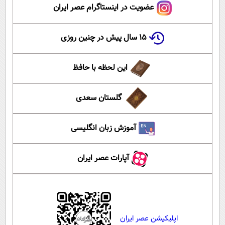
عضویت در اینستاگرام عصر ایران
۱۵ سال پیش در چنین روزی
این لحظه با حافظ
گلستان سعدی
آموزش زبان انگلیسی
آپارات عصر ایران
اپلیکیشن عصر ایران