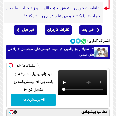
از افاضات خرازی: ۵۰ هزار حزب اللهی بریزند خیابان‌ها و بی
حجاب‌ها را بکشند و نیرو‌های دولتی را ناکار کنند!
خبر بعد
نظرات کاربران
خبر قبل
اشتراک گذاری :
۷ اشتباه رایج والدین در مورد دوستی‌های نوجوانان + راه‌حل
های علمی
درد زانو رو برای همیشه از
یادت ببر! ◀ پرسش‌نامه رو
تکمیل کن ▶
◀ پرسش‌نامه
مطالب پیشنهادی