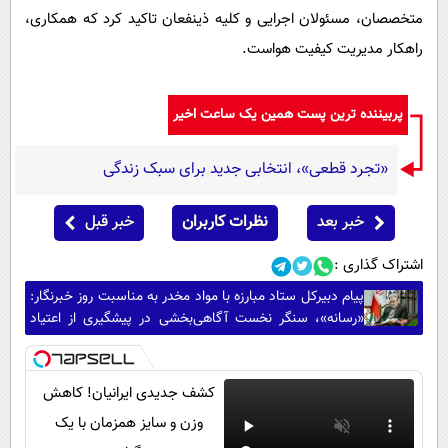
متخصصان، مسئولان اجرایی و کلیه ذینفعان تاکید کرد که همکاری،
راهکار مدیریت کیفیت هواست.
پربیننده ترین پست همین یک ساعت اخیر
«تجرد قطعی»، انتخابی جدید برای سبک زندگی
خبر بعد
نظرات کاربران
خبر قبل
اشتراک گذاری :
پیام دبیرکل ستاد مبارزه با مواد مخدر به مناسبت روز خبرنگار:
«رسانه»، سنگر نخست آگاهی‌بخشی در پیشگیری از اعتیاد
است
کشف جدیدی ایرانیان! کاهش
وزن و سایز همزمان با یک