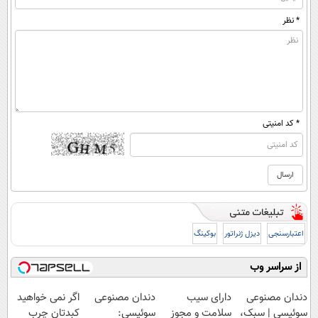
* نظر
* کد امنیتی
اعتبارسنجی
دیزل ژنراتور
بوکینگ
از سراسر وب
دندان مصنوعی
دارای سیب
دندان مصنوعی
اگر نمی خواهید
سوئیسی | سبک،
سلامت و مجوز
سوئیسی:
کبدتان چرب