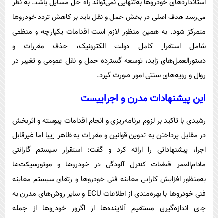
استانداردهای خودروها به‌تنهایی نمی‌تواند راه حل مسایل باشد. به نظر
می‌رسد هدف اصلی در بخش حمل و نقل باید بر کاهش تردد خودروها
متمرکز شود. به همین منظور لازم است اقدامات یکپارچه و منظمی
شامل استقرار کامل دولت الکترونیک، حذف مقررات و
دستورالعمل‌های زاید، توسعه گسترده حمل و نقل عمومی و تغییر در
روال و رویه‌های سنتی امور صورت گیرد.
این پیشنهادات مدرن و اجراییست
رشیدی با تاکید بر لزوم برنامه‌ریزی و انجام اقدامات پیوسته و اثربخش
در مقابل پرداختن به تدوین قوانین و مقررات به ظاهر زیبا اما غیرقابل
اجرا، پیشنهاداتی را ارائه کرد و گفت: استقرار سیستم گارانتی
مادام‌العمر قطعات کنترل آلودگی در خودروها و موتورسیکت‌ها
به‌منظور افزایش کارایی معاینه فنی خودروها و ارتقای سیستم معاینه
فنی خودروها با بهره‌مندی از اطلاعات ECU و سایر روش‌های مدرن به
جای اندازه‌گیری مستقیم آلاینده‌ها از اگزور خودروها از جمله