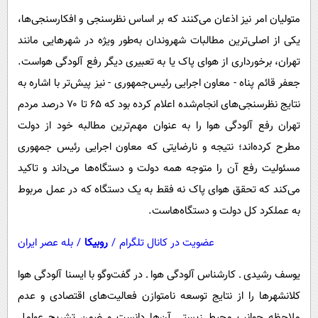
متولیان امر نیز اذعان می‌کنند که بر اساس نظرسنجی و افکارسنجی‌ها،
یکی از اصلی‌ترین مطالبات شهروندان به‌طور ویژه در شهرهایی مانند
تهران، برخورداری از هوای پاک یا به تعبیری دیگر رفع آلودگی هواست.
جعفر قائم پناه - معاون اجرایی رئیس‌جمهوری - نیز پیش‌تر با اشاره به
نتایج نظرسنجی‌های انجام‌شده اعلام کرده بود که ۶۵ تا ۷۰ درصد مردم
تهران رفع آلودگی هوا را به عنوان مهم‌ترین مطالبه خود از دولت
مطرح کرده‌اند؛ نتیجه و نارضایتی که معاون اجرایی رئیس جمهوری
مسئولیت رفع آن را متوجه همه دولت و دستگاه‌ها می‌داند و تاکید
می‌کند که تحقق هوای پاک نه فقط به یک دستگاه که در عمل مربوط
به عملکرد کل دولت و دستگاه‌هاست.
عضویت در کانال تلگرام
/
روبیکا
/
بله عصر ایران
یوسف رشیدی ـ کارشناس آلودگی هوا ـ در گفت‌وگو با ایسنا آلودگی هوا
کلانشهرها را از نتایج توسعه نامتوازن فعالیت‌های اقتصادی و عدم
ملاحظه جوانب محیط زیستی آن‌ها دانست و ضمن تشریح عوامل