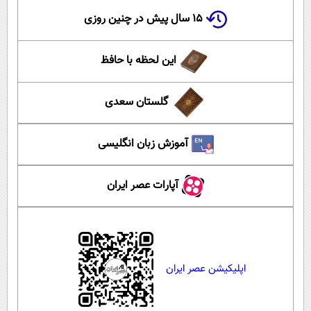
۱۵ سال پیش در چنین روزی
این لحظه با حافظ
گلستان سعدی
آموزش زبان انگلیسی
آپارات عصر ایران
اپلیکیشن عصر ایران