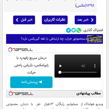
1298(عکس)
خبر بعد
نظرات کاربران
خبر قبل
اشتراک گذاری :
دسته‌موتور خراب چه ارتباطی با تقه گیربکس دارد؟
درمان سریع زانودرد با
زاپیامکس، بازیابی راحتی
حرکت
◀ پرسش‌نامه
مطالب پیشنهادی
ویدیو هولناک از
میخوایم رایگان
13هزار نفر با
دندان مصنوعی