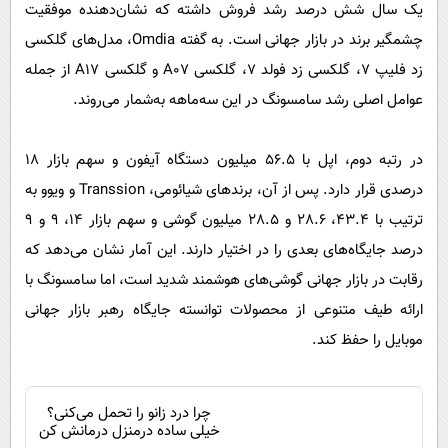
یک سال شش درصد رشد فروش داشته که نشان‌دهنده موفقیت
چشمگیر برند در بازار جهانی است. به گفته Omdia، مدل‌های گلکسی
زد فلیپ 7، گلکسی زد فولد 7، گلکسی A07 و گلکسی A17 از جمله
عوامل اصلی رشد سامسونگ در این سه‌ماهه به‌شمار می‌روند.
در رتبه دوم، اپل با 56.5 میلیون دستگاه آیفون و سهم بازار 18
درصدی قرار دارد. پس از آن، برندهای شیائومی، Transsion و ویوو به
ترتیب با 43.4، 28.6 و 28.5 میلیون گوشی و سهم بازار 14، 9 و 9
درصد جایگاه‌های بعدی را در اختیار دارند. این آمار نشان می‌دهد که
رقابت در بازار جهانی گوشی‌های هوشمند شدید است، اما سامسونگ با
ارائه طیف متنوعی از محصولات توانسته جایگاه رهبر بازار جهانی
موبایل را حفظ کند.
چرا درد زانو را تحمل می‌کنی؟
خیلی ساده درمنزل درمانش کن