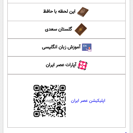
این لحظه با حافظ
گلستان سعدی
آموزش زبان انگلیسی
آپارات عصر ایران
اپلیکیشن عصر ایران