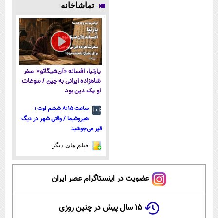
تماشاخانه
میکنه!50%تخفیف
(شمارتو وارد
رایگان "
آموزش رایگان
کن)
پارتیا، افسانه «آن‌شیگائو»؛ سفر
شاهزاده ایرانی به چین / سوغات
او یک دین بود
ساعت ۸:۱۵ ششم اوت ؛
هیروشیما / وقتی شهر در دیگ
قیر می‌جوشید
فیلم های دیگر
عضویت در اینستاگرام عصر ایران
۱۵ سال پیش در چنین روزی