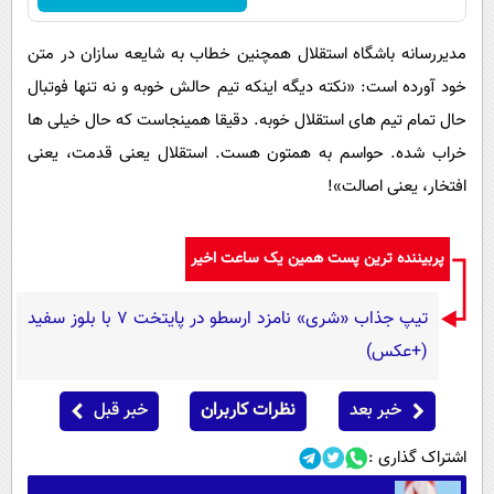
مدیررسانه باشگاه استقلال همچنین خطاب به شایعه سازان در متن
خود آورده است: «نکته دیگه اینکه تیم حالش خوبه و نه تنها فوتبال
حال تمام تیم های استقلال خوبه. دقیقا همینجاست که حال خیلی ها
خراب شده. حواسم به همتون هست. استقلال یعنی قدمت، یعنی
افتخار، یعنی اصالت»!
پربیننده ترین پست همین یک ساعت اخیر
تیپ جذاب «شری» نامزد ارسطو در پایتخت 7 با بلوز سفید
(+عکس)
خبر بعد
نظرات کاربران
خبر قبل
اشتراک گذاری :