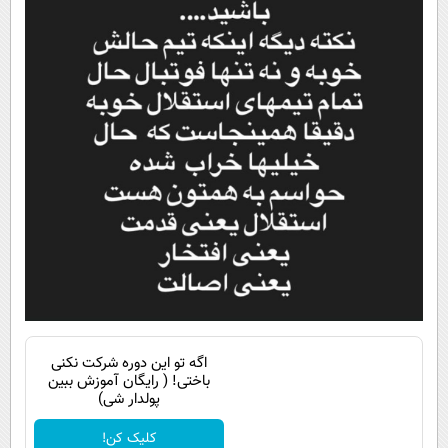
اگه تو این دوره شرکت نکنی
باختی! ( رایگان آموزش ببین
پولدار شی)
کلیک کن!