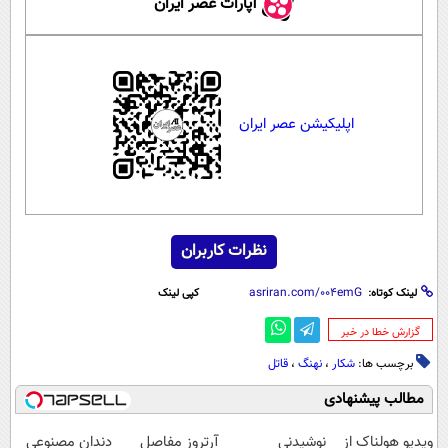
آپارات عصر ایران
اپلیکیشن عصر ایران
نظرات کاربران
لینک کوتاه:
کپی لینک
‌گزارش خطا در خبر
برچسب ها:
شکار
،
نهنگ
،
قاتل
مطالب پیشنهادی
ویدیو هولناک از
نوشیدنی
آرتروز مفاصل
دندان مصنوعی