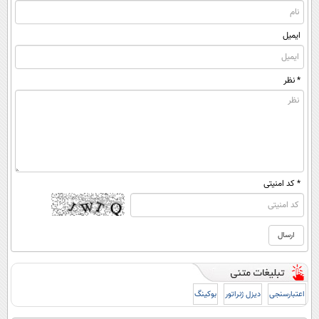
ایمیل
* نظر
* کد امنیتی
اعتبارسنجی
دیزل ژنراتور
بوکینگ