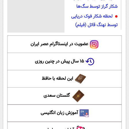
شکار گراز توسط سگ‌ها
لحظه شکار فوک دریایی
توسط نهنگ قاتل (فیلم)
عضویت در اینستاگرام عصر ایران
۱۵ سال پیش در چنین روزی
این لحظه با حافظ
گلستان سعدی
آموزش زبان انگلیسی