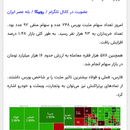
عضویت در کانال تلگرام
/
روبیکا
/
بله عصر ایران
امروز تعداد سهام مثبت بورس ۲۴۸ عدد و سهام منفی ۹۲ عدد بود.
تعداد خریداران به ۹۳ هزار نفر رسید. به طور کلی بازار ۱.۴۸ درصد
افزایش یافت.
همچنین ۵۷۸ هزار فقره معامله به ارزش حدود ۱۶ هزار میلیارد تومان
در بازار سهام انجام شد.
فارس، فملی و فولاد بیشترین تاثیر مثبت را بر شاخص بورس داشتند.
از نمادهای پرتراکنش نیز می‌توان به وتجارت، وبملت و خودرو اشاره
کرد.