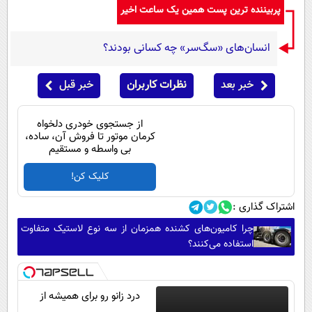
پربیننده ترین پست همین یک ساعت اخیر
انسان‌های «سگ‌سر» چه کسانی بودند؟
خبر بعد
نظرات کاربران
خبر قبل
از جستجوی خودری دلخواه
کرمان موتور تا فروش آن، ساده،
بی واسطه و مستقیم
کلیک کن!
اشتراک گذاری :
چرا کامیون‌های کشنده همزمان از سه نوع لاستیک متفاوت
استفاده می‌کنند؟
درد زانو رو برای همیشه از