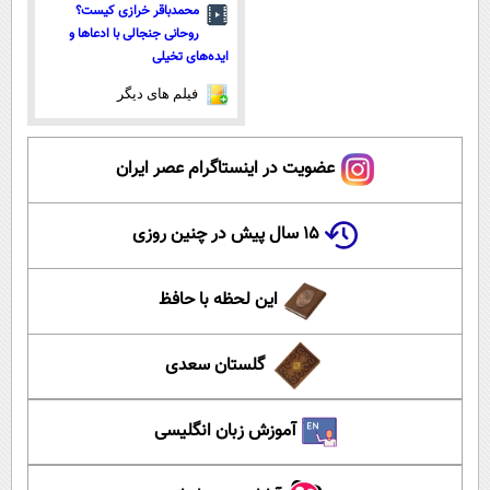
محمدباقر خرازی کیست؟
روحانی جنجالی با ادعاها و
ایده‌های تخیلی
فیلم های دیگر
عضویت در اینستاگرام عصر ایران
۱۵ سال پیش در چنین روزی
این لحظه با حافظ
گلستان سعدی
آموزش زبان انگلیسی