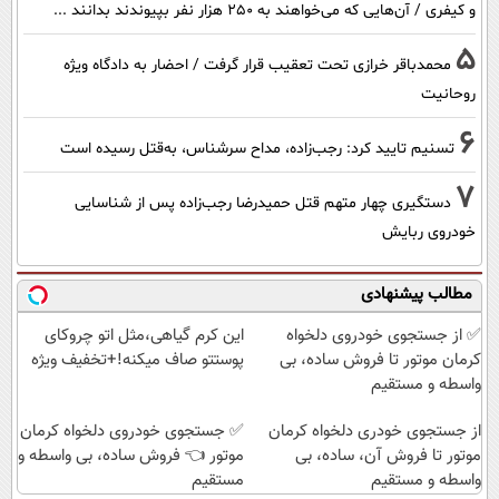
و کیفری / آن‌هایی که می‌خواهند به ۲۵۰ هزار نفر بپیوندند بدانند ...
5
محمدباقر خرازی تحت تعقیب قرار گرفت / احضار به دادگاه ویژه
روحانیت
6
تسنیم تایید کرد: رجب‌زاده، مداح سرشناس، به‌قتل رسیده است
7
دستگیری چهار متهم قتل حمیدرضا رجب‌زاده پس از شناسایی
خودروی ربایش
مطالب پیشنهادی
✅ از جستجوی خودروی دلخواه
این کرم گیاهی،مثل اتو چروکای
کرمان موتور تا فروش ساده، بی
پوستتو صاف میکنه!+تخفیف ویژه
واسطه و مستقیم
از جستجوی خودری دلخواه کرمان
✅ جستجوی خودروی دلخواه کرمان
موتور تا فروش آن، ساده، بی
موتور 👈 فروش ساده، بی واسطه و
واسطه و مستقیم
مستقیم