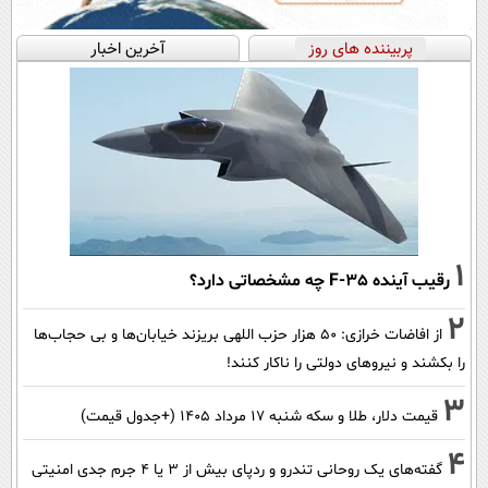
پربیننده های روز
آخرین اخبار
1
رقیب آینده F-35 چه مشخصاتی دارد؟
2
از افاضات خرازی: ۵۰ هزار حزب اللهی بریزند خیابان‌ها و بی حجاب‌ها
را بکشند و نیرو‌های دولتی را ناکار کنند!
3
قیمت دلار، طلا و سکه شنبه ۱۷ مرداد ۱۴۰۵ (+جدول قیمت)
4
گفته‌های یک روحانی تندرو و ردپای بیش از ۳ یا ۴ جرم جدی امنیتی