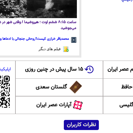
ساعت ۸:۱۵ ششم اوت ؛ هیروشیما / وقتی شهر در
می‌جوشید
محمدباقر خرازی کیست؟روحانی جنجالی با ادعاها و 
فیلم های دیگر
 عصر ایران
۱۵ سال پیش در چنین روزی
اپلیکی
 حافظ
گلستان سعدی
گلیسی
آپارات عصر ایران
نظرات کاربران