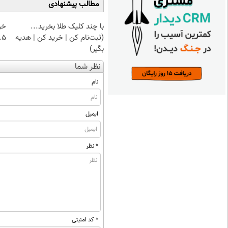
مطالب پیشنهادی
با چند کلیک طلا بخرید...
خر
(ثبت‌نام کن | خرید کن | هدیه
۰.۵ گرم تا
بگیر)
نظر شما
نام
ایمیل
* نظر
* کد امنیتی