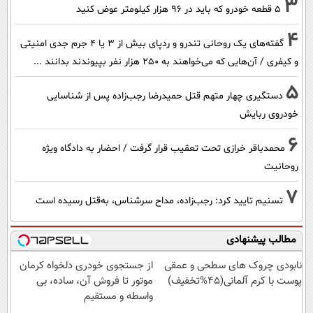
3
۵ قطعه خودرو که باید در ۹۶ هزار کیلومتر عوض کنید
4
گفته‌های یک روحانی تندرو و ردپای بیش از ۳ یا ۴ جرم جدی امنیتی
و کیفری / آن‌هایی که می‌خواهند به ۲۵۰ هزار نفر بپیوندند بدانند ...
5
دستگیری چهار متهم قتل حمیدرضا رجب‌زاده پس از شناسایی
خودروی ربایش
6
محمدباقر خرازی تحت تعقیب قرار گرفت / احضار به دادگاه ویژه
روحانیت
7
تسنیم تایید کرد: رجب‌زاده، مداح سرشناس، به‌قتل رسیده است
مطالب پیشنهادی
نابودی چروک های سطحی و عمقی
از جستجوی خودری دلخواه کرمان
پوست با کرم آلمانی(45%تخفیف)
موتور تا فروش آن، ساده، بی
واسطه و مستقیم