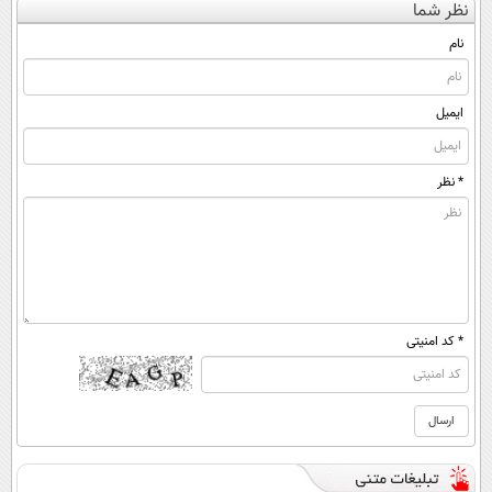
نظر شما
(◀پرسش‌نامه)
ساده، بی واسطه
◂پرسش‌نامه)
واسطه و
و مستقیم
مستقیم
نام
ایمیل
* نظر
* کد امنیتی