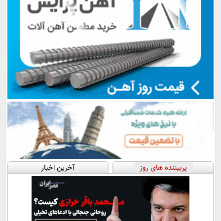
پربیننده های روز
آخرین اخبار