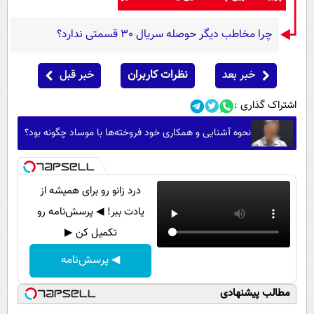
چرا مخاطب دیگر حوصله سریال 30 قسمتی ندارد؟
خبر بعد
نظرات کاربران
خبر قبل
اشتراک گذاری :
نحوه آشنایی و همکاری خود فروخته‌ها با موساد چگونه بود؟
درد زانو رو برای همیشه از
یادت ببر! ◀ پرسش‌نامه رو
تکمیل کن ▶
◀ پرسش‌نامه
مطالب پیشنهادی