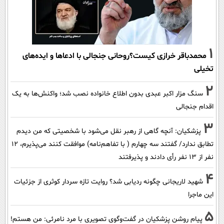
1
محمدباقر خرازی کیست؟روحانی جنجالی با ادعاها و ایده‌های
تخیلی
2
سنگ مزار اکبر عبدی بدون اطلاع خانواده نصب شد؛ واکنش‌ها به یک
اقدام جنجالی
3
پزشکیان‌: آنچه گاهی از رهبر نقل می‌شود با شخصیتی که من دیدم
تطابق ندارد/ گفتند سه چهارم ( با تفاهم‌نامه) موافقت کنند می‌پذیرم، 12
نفر از 13 نفر رأی دادند و پذیرفتند
4
شهید لاریجانی چگونه ردیابی شد؟ روایت تازه سردار کوثری از جزئیات
این ماجرا
5
پیام روشن پزشکیان در گفت‌و‌گوی تصویری با مرد نامرئی: من هستم!