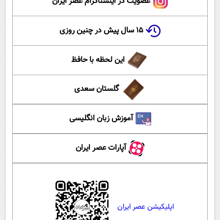
عضویت در اینستاگرام عصر ایران
۱۵ سال پیش در چنین روزی
این لحظه با حافظ
گلستان سعدی
آموزش زبان انگلیسی
آپارات عصر ایران
اپلیکیشن عصر ایران