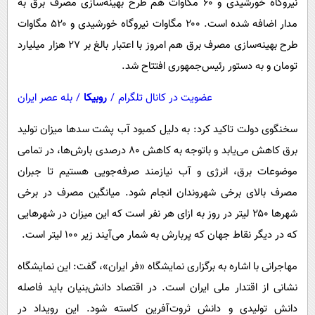
نیروگاه خورشیدی و ۶۰ مگاوات هم طرح بهینه‌سازی مصرف برق به
مدار اضافه شده است. ۲۰۰ مگاوات نیروگاه خورشیدی و ۵۲۰ مگاوات
طرح بهینه‌سازی مصرف برق هم امروز با اعتبار بالغ بر ۲۷ هزار میلیارد
تومان و به دستور رئیس‌جمهوری افتتاح شد.
عضویت در کانال تلگرام
/
روبیکا
/
بله عصر ایران
سخنگوی دولت تاکید کرد: به دلیل کمبود آب پشت سد‌ها میزان تولید
برق کاهش می‌یابد و باتوجه به کاهش ۸۰ درصدی بارش‌ها، در تمامی
موضوعات برق، انرژی و آب نیازمند صرفه‌جویی هستیم تا جبران
مصرف بالای برخی شهروندان انجام شود. میانگین مصرف در برخی
شهر‌ها ۲۵۰ لیتر در روز به ازای هر نفر است که این میزان در شهر‌هایی
که در دیگر نقاط جهان که پربارش به شمار می‌آیند زیر ۱۰۰ لیتر است.
مهاجرانی با اشاره به برگزاری نمایشگاه «فر ایران»، گفت: این نمایشگاه
نشانی از اقتدار ملی ایران است. در اقتصاد دانش‌بنیان باید فاصله
دانش تولیدی و دانش ثروت‌آفرین کاسته شود. این رویداد در