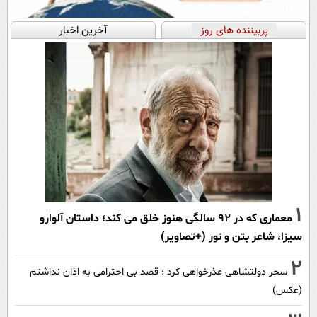
پربیننده های روز
آخرین اخبار
1
معماری که در 92 سالگی هنوز خلق می کند؛ داستان آلوارو
سیزا، شاعر بتن و نور (+تصاویر)
2
سحر دولتشاهی عذرخواهی کرد ؛ قصد بی احترامی به اذان نداشتم
(عکس)