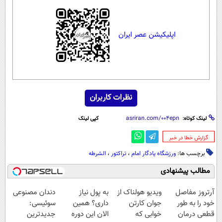
اپلیکیشن عصر ایران
نظرات کاربران
لینک کوتاه:
کپی لینک
‌گزارش خطا در خبر
برچسب ها:
ورزشگاه یادگار امام
،
تراکتور
،
الشرطه
مطالب پیشنهادی
آرتروز مفاصل
ویدیو هولناک از
به پول نیاز
دندان مصنوعی
خود را به طور
جوان کارتن
داری؟ همین
سوئیسی:
قطعی درمان
خوابی که
الان این دوره
جدیدترین