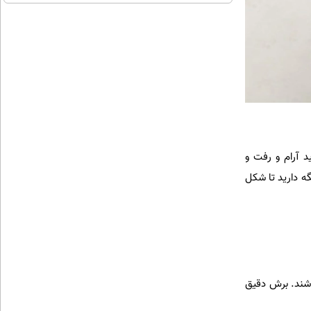
د آرام و رفت و
گه دارید تا شکل
اشند. برش دقیق