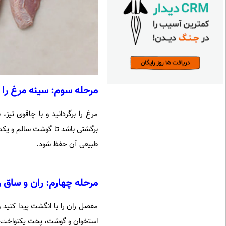
مرحله سوم: سینه مرغ را ج
مرغ را برگردانید و با چاقوی تیز
برگشتی باشد تا گوشت سالم و یکدس
طبیعی آن حفظ شود.
مرحله چهارم: ران و ساق ر
مفصل ران را با انگشت پیدا کنید 
استخوان و گوشت، پخت یکنواخت و 