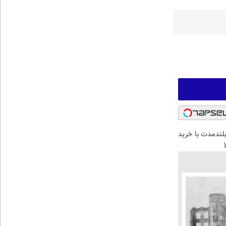
بلندمدت با خرید