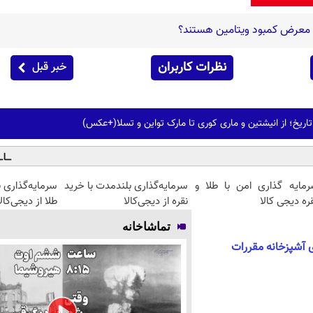
ر معرض کمبود ویتامین هستند؟
نظرات کاربران
خبر قبل
ریخ؛ از انیشتین و ماری کوری تا مارک تواین و تسلا(+عکس)
رمایه گذاری امن با طلا و
سرمایه‌گذاری بلندمدت با خرید
سرمایه‌گذاری 
ره دیجی کالا
نقره از دیجی‌کالا
طلا از دیجی‌کالا
تماشاخانه
ی آشپزخانه مقررات