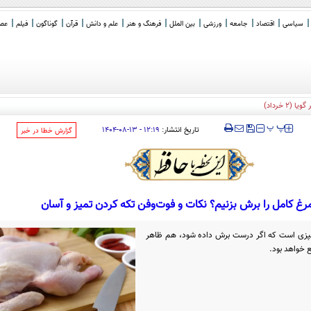
سیاسی
اقتصاد
جامعه
ورزشی
بین الملل
فرهنگ و هنر
علم و دانش
قرآن
گوناگون
فیلم
عصر 
‍‍‍ پ
پ
تاریخ انتشار:
۱۲:۱۹ - ۱۳-۰۸-۱۴۰۴
‌گزارش خطا در خبر
رغ کامل را برش بزنیم؟ نکات و فوت‌وفن تکه کردن تمیز و آسان
 آشپزی است که اگر درست برش داده شود، هم ظاهر
 خواهد بود.