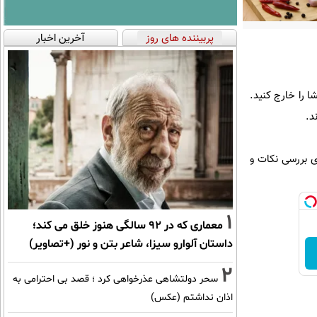
پربیننده های روز
آخرین اخبار
ا را خارج کنید.
د.
ی بررسی نکات و
1
معماری که در 92 سالگی هنوز خلق می کند؛
داستان آلوارو سیزا، شاعر بتن و نور (+تصاویر)
2
سحر دولتشاهی عذرخواهی کرد ؛ قصد بی احترامی به
اذان نداشتم (عکس)