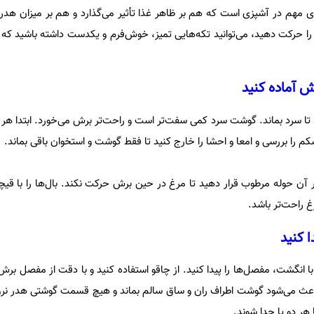
 مهم در آشپزی است که هم بر ظاهر غذا تأثیر می‌گذارد و هم بر میزان هد
قو را حرکت دهید، می‌توانید تکه‌هایی تمیز، خوش‌فرم و یکدست داشته باشید که د
ش آماده کنید
ید تا سرد بماند. گوشت سرد کمی سفت‌تر است و راحت‌تر برش می‌خورد. ابتدا هر ن
کم را بررسی و امعا و احشا را خارج کنید تا فقط گوشت و استخوان باقی بماند.
 آن حوله مرطوب قرار دهید تا مرغ در حین برش حرکت نکند. بال‌ها را با قیچ
غ راحت‌تر باشد.
 کنید
 با انگشت، مفصل‌ها را پیدا کنید. از چاقو استفاده کنید و با دقت از مفصل برش 
ر باعث می‌شود گوشت اطراف ران و ساق سالم بماند و هیچ قسمت گوشتی هدر 
 هر دو پا جدا شوند.