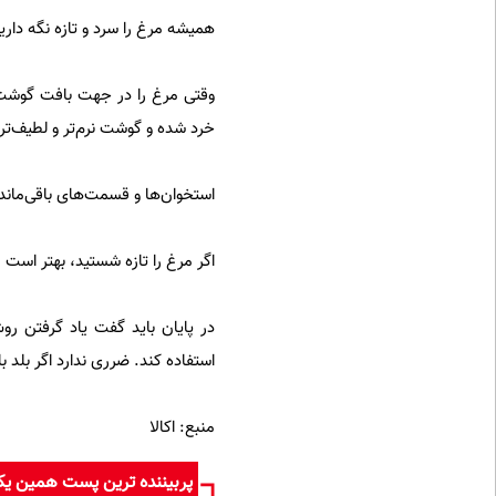
همیشه مرغ را سرد و تازه نگه دار
وقتی مرغ را در جهت بافت گوشت ب
خرد شده و گوشت نرم‌تر و لطیف‌تر 
استخوان‌ها و قسمت‌های باقی‌ماند
اگر مرغ را تازه شستید، بهتر اس
در پایان باید گفت یاد گرفتن ر
استفاده کند. ضرری ندارد اگر بلد 
منبع: اکالا
پربیننده ترین پست همین ی