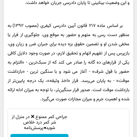
و این وضعیت بینابینی تا پایان دادرسی جریان خواهد داشت.
بر اساس ماده 217 قانون آیین دادرسی کیفری (مصوب 1392) به
منظور دست رسی به متهم و حضور به موقع وی، جلوگیری از فرار یا
مخفی شدن او و تضمین حقوق بزه دیده برای جبران ضرر و زیان وی،
بازپرس پس از تفهیم اتهام و تحقیق لازم، در صورت وجود دلایل کافی
یکی از قرارهای ده گانه را صادر می کند که از سبک‌ترین - «التزام به
حضور با قول شرف» - آغاز می شود و با سنگین ترین - «بازداشت
موقت» - به پایان می‌رسد. قرار «اخذ وثیقه»، یک درجه پایین‌تر از
بازداشت موقت است. صدور قرار سنگین‌تر، با توجه به میزان ادله ارائه
شده و اهمیت جرم و میزان مجازات صورت می‌گیرد.
جراحی کمر ممنوع ❌ در منزل از
شر کمر درد خلاص
شوید◂پرسش‌نامه