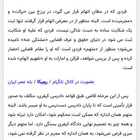
فردی که در مظان اتهام قرار می گیرد، در برزخ بین «برائت» و
«مجرمیت» است. البته منظور از در معرض اتهام قرار گرفتند تنها ثبت
یک شکایت ساده به دست شاکی نیست، فردی که علیه او شکایت
ثبت می شود در دنیای حقوق و عرف قضایی «مشتکی عنه» نامیده
می‌شود؛ منظور از «متهم» فردی است که او را مقام قضایی احضار
کرده و پس از بررسی شواهد، قرائن و امارات به او «تفهیم اتهام» شده
است.
عضویت در کانال تلگرام
/
روبیکا
/
بله عصر ایران
پس از این مرحله قاضی طبق قواعد دادرسی کیفری، مکلف به صدور
قرار تأمینی است که تا پایان دادرسی دست‌رسی به او میسر باشد. البته
متهم همان اندازه که ممکن است محکوم شود، امکان دارد تبرئه شود
و همه چیز به تصمیم نهایی دادگاه کیفری بستگی دارد. اما متهم دیگر
مبری فرض نمی‌شود، به همان اندازه که مجرم در نظر گرفته نمی شود،