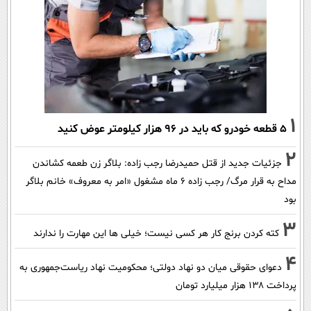
1
۵ قطعه خودرو که باید در ۹۶ هزار کیلومتر عوض کنید
2
جزئیات جدید از قتل حمیدرضا رجب زاده: بلاگر زن طعمه کشاندن
مداح به قرار مرگ/ رجب زاده 6 ماه مشغول «امر به معروف» خانم بلاگر
بود
3
کته کردن برنج کار هر کسی نیست؛ خیلی ها این مهارت را ندارند
4
دعوای حقوقی میان دو نهاد دولتی؛ محکومیت نهاد ریاست‌جمهوری به
پرداخت ۱۳۸ هزار میلیارد تومان