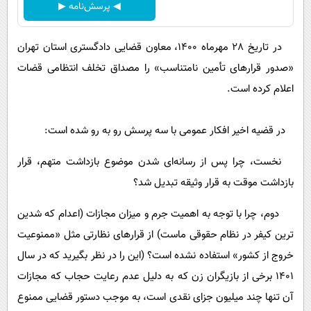
◀ پرسش‌نامه ▶
در تاریخ 28 مهرماه 1400، معاون قضایی دادگستری استان تهران
«صدور قرارهای تأمین نامتناسب» را مصداق تخلف انتظامی قضات
اعلام کرده است.
در قضیه اخیر افکار عمومی با سه پرسش رو به رو شده است:
نخست، چرا پس از رسانه‌ای شدن موضوع بازداشت متهم، قرار
بازداشت موقت به قرار وثیقه تبدیل شد؟
دوم، چرا با توجه به اهمیت جرم و میزان مجازات (اعدام که شدین
ترین کیفر در نظام حقوقی ماست) از قرارهای نظارتی مثل «ممنوعیت
خروج از کشور» استفاده نشده است؟ (این را در نظر بگیرید که در سال
1401 برخی از بازیگران زن که به دلیل عدم رعایت حجاب که مجازات
آن تنها چند میلیون جزای نقدی است، به موجب دستور قضایی ممنوع