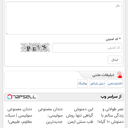
* کد امنیتی
اعتبارسنجی
دیزل ژنراتور
بوکینگ
از سراسر وب
عمر طولانی و
این دمنوش
دندان مصنوعی
دندان مصنوعی
زندگی سالم با
گیاهی تنها روش
سوئیسی:
سوئیسی | سبک،
دمنوش ۱۰ گیاه!
طب سنتی ایمن
جدیدترین
مقاوم، طبیعی!