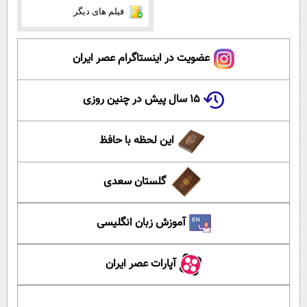
فیلم های دیگر
عضویت در اینستاگرام عصر ایران
۱۵ سال پیش در چنین روزی
این لحظه با حافظ
گلستان سعدی
آموزش زبان انگلیسی
آپارات عصر ایران