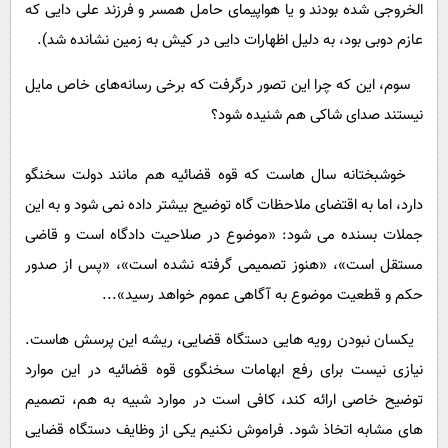
الخروجی شده بودند و یا هواپیمای حامل همسر و فرزند علی دایی که
عازم دوبی بود، به دلیل اظهارات دایی در کیش به زمین نشانده شد).
سوم، این که چرا این تصور درگرفت که برخی رسانه‌های خاص مایل
نیستند صدای شاکی هم شنیده شود؟
خوشبختانه سال هاست که قوه قضائیه هم مانند دولت سخنگو
دارد، اما به اقتضای ملاحظات گاه توضیح بیشتر داده نمی شود و به این
جملات بسنده می شود: «موضوع در صلاحیت دادگاه است و قاضی
مستقل است»، «هنوز تصمیمی گرفته نشده است»، «پس از صدور
حکم و قطعیت موضوع به آگاهی عموم خواهد رسید»...
یکسان نبودن رویه هایی دستگاه قضایی، ریشه این پرسش هاست.
نیازی نیست برای رفع ابهامات سخنگوی قوه قضائیه در این موارد
توضیح خاصی ارائه کند، کافی است در موارد شبیه به هم، تصمیم
های مشابه اتخاذ شود. فراموش نکنیم یکی از وظایف دستگاه قضایی