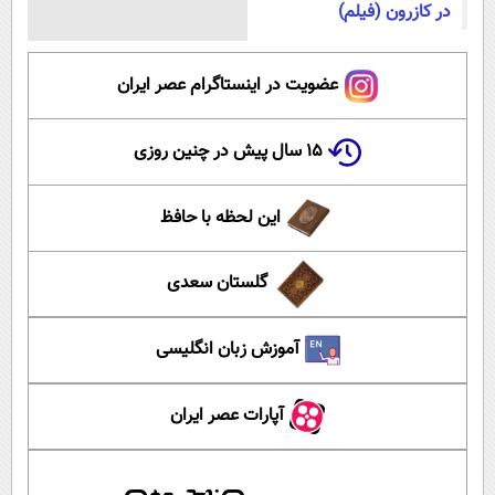
در کازرون (فیلم)
عضویت در اینستاگرام عصر ایران
۱۵ سال پیش در چنین روزی
این لحظه با حافظ
گلستان سعدی
آموزش زبان انگلیسی
آپارات عصر ایران