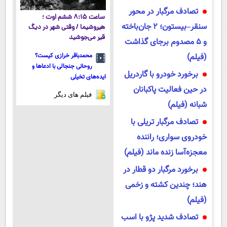
تصادف مرگبار در محور
ساعت ۸:۱۵ ششم اوت ؛
سنقر–بیستون؛ ۲ جان‌باخته
هیروشیما / وقتی شهر در دیگ
قیر می‌جوشید
و ۵ مصدوم برجای گذاشت
(فیلم)
محمدباقر خرازی کیست؟
روحانی جنجالی با ادعاها و
برخورد خودرو با گاردریل
ایده‌های تخیلی
در حین فعالیت پاکبانان
فیلم های دیگر
شبانه (فیلم)
تصادف مرگبار تریلی با
خودروی سواری؛ راننده
معجزه‌آسا زنده ماند (فیلم)
برخورد مرگبار دو قطار در
هند؛ چندین کشته و زخمی
(فیلم)
تصادف شدید پژو با اسب