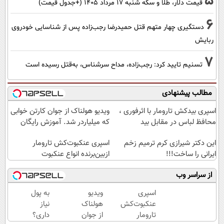
5
قیمت دلار، طلا و سکه شنبه ۱۷ مرداد ۱۴۰۵ (+جدول قیمت)
6
دستگیری چهار متهم قتل حمیدرضا رجب‌زاده پس از شناسایی خودروی
ربایش
7
تسنیم تایید کرد: رجب‌زاده، مداح سرشناس، به‌قتل رسیده است
مطالب پیشنهادی
اسپری بیدکش تارومار با اثرفوری ،
ویدیو هولناک از جوان کارتن خوابی
محافظ لباس در مقابل بید
که میلیاردر شد. آموزش رایگان
این دکتر شیرازی کرم ترمیم زخم
اسپری عنکبوت‌‌کش تارومار
ایرانی را ساخت!!!
ازبین‌برنده انواع عنکبوت
از سراسر وب
اسپری
ویدیو
به پول
عنکبوت‌‌کش
هولناک
نیاز
تارومار
از جوان
داری؟